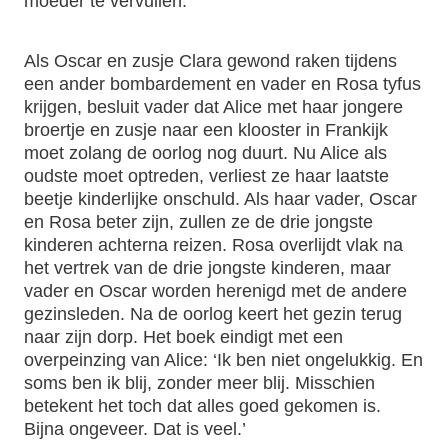
moeder te vervullen.
Als Oscar en zusje Clara gewond raken tijdens
een ander bombardement en vader en Rosa tyfus
krijgen, besluit vader dat Alice met haar jongere
broertje en zusje naar een klooster in Frankijk
moet zolang de oorlog nog duurt. Nu Alice als
oudste moet optreden, verliest ze haar laatste
beetje kinderlijke onschuld. Als haar vader, Oscar
en Rosa beter zijn, zullen ze de drie jongste
kinderen achterna reizen. Rosa overlijdt vlak na
het vertrek van de drie jongste kinderen, maar
vader en Oscar worden herenigd met de andere
gezinsleden. Na de oorlog keert het gezin terug
naar zijn dorp. Het boek eindigt met een
overpeinzing van Alice: ‘Ik ben niet ongelukkig. En
soms ben ik blij, zonder meer blij. Misschien
betekent het toch dat alles goed gekomen is.
Bijna ongeveer. Dat is veel.’