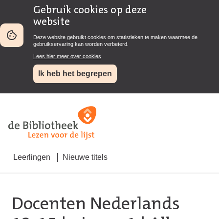
Gebruik cookies op deze
website
Deze website gebruikt cookies om statistieken te maken waarmee de
gebruikservaring kan worden verbeterd.
Lees hier meer over cookies
Ik heb het begrepen
Leerlingen
Nieuwe titels
Docenten Nederlands