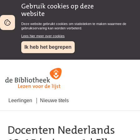
Gebruik cookies op deze
website
Deze website gebruikt cookies om statistieken te maken waarmee de
gebruikservaring kan worden verbeterd.
Lees hier meer over cookies
Ik heb het begrepen
Leerlingen
Nieuwe titels
Docenten Nederlands