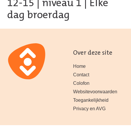
12-15
|
niveau 1
| Elke
dag broerdag
Over deze site
Home
Contact
Colofon
Websitevoorwaarden
Toegankelijkheid
Privacy en AVG