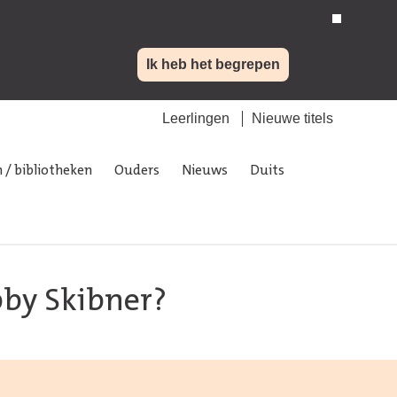
Ik heb het begrepen
Leerlingen
Nieuwe titels
 / bibliotheken
Ouders
Nieuws
Duits
bby Skibner?