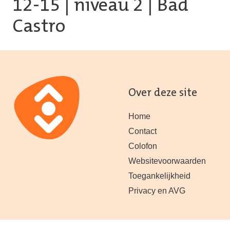
12-15
|
niveau 2
| Bad
Castro
Over deze site
Home
Contact
Colofon
Websitevoorwaarden
Toegankelijkheid
Privacy en AVG