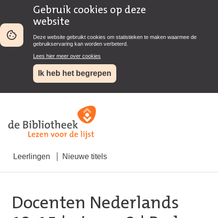
Gebruik cookies op deze
website
Deze website gebruikt cookies om statistieken te maken waarmee de
gebruikservaring kan worden verbeterd.
Lees hier meer over cookies
Ik heb het begrepen
Leerlingen
Nieuwe titels
Docenten Nederlands