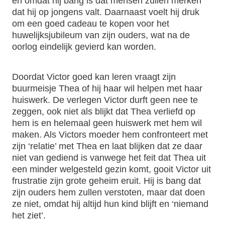
en omdat hij bang is dat mensen zullen merken
dat hij op jongens valt. Daarnaast voelt hij druk
om een goed cadeau te kopen voor het
huwelijksjubileum van zijn ouders, wat na de
oorlog eindelijk gevierd kan worden.
Doordat Victor goed kan leren vraagt zijn
buurmeisje Thea of hij haar wil helpen met haar
huiswerk. De verlegen Victor durft geen nee te
zeggen, ook niet als blijkt dat Thea verliefd op
hem is en helemaal geen huiswerk met hem wil
maken. Als Victors moeder hem confronteert met
zijn ‘relatie’ met Thea en laat blijken dat ze daar
niet van gediend is vanwege het feit dat Thea uit
een minder welgesteld gezin komt, gooit Victor uit
frustratie zijn grote geheim eruit. Hij is bang dat
zijn ouders hem zullen verstoten, maar dat doen
ze niet, omdat hij altijd hun kind blijft en ‘niemand
het ziet’.