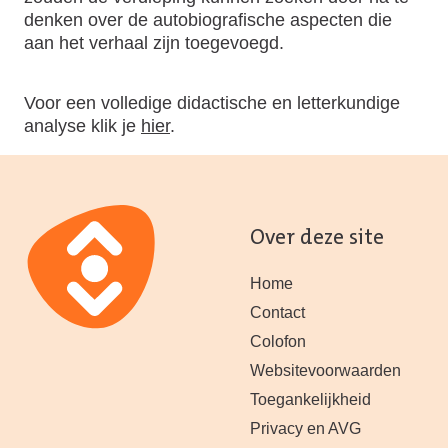
denken over de autobiografische aspecten die
aan het verhaal zijn toegevoegd.
Voor een volledige didactische en letterkundige
analyse klik je
hier
.
Over deze site
Home
Contact
Colofon
Websitevoorwaarden
Toegankelijkheid
Privacy en AVG