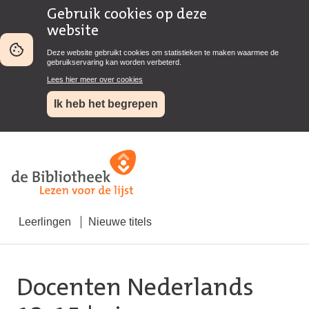
Gebruik cookies op deze
website
Deze website gebruikt cookies om statistieken te maken waarmee de
gebruikservaring kan worden verbeterd.
Lees hier meer over cookies
Ik heb het begrepen
Leerlingen
Nieuwe titels
Docenten Nederlands