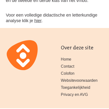
en de tweede en derde klas van het vmbo.
Voor een volledige didactische en letterkundige
analyse klik je
hier
.
Over deze site
Home
Contact
Colofon
Websitevoorwaarden
Toegankelijkheid
Privacy en AVG