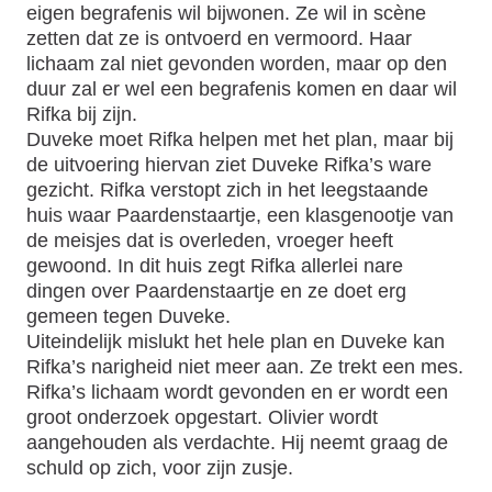
eigen begrafenis wil bijwonen. Ze wil in scène
zetten dat ze is ontvoerd en vermoord. Haar
lichaam zal niet gevonden worden, maar op den
duur zal er wel een begrafenis komen en daar wil
Rifka bij zijn.
Duveke moet Rifka helpen met het plan, maar bij
de uitvoering hiervan ziet Duveke Rifka’s ware
gezicht. Rifka verstopt zich in het leegstaande
huis waar Paardenstaartje, een klasgenootje van
de meisjes dat is overleden, vroeger heeft
gewoond. In dit huis zegt Rifka allerlei nare
dingen over Paardenstaartje en ze doet erg
gemeen tegen Duveke.
Uiteindelijk mislukt het hele plan en Duveke kan
Rifka’s narigheid niet meer aan. Ze trekt een mes.
Rifka’s lichaam wordt gevonden en er wordt een
groot onderzoek opgestart. Olivier wordt
aangehouden als verdachte. Hij neemt graag de
schuld op zich, voor zijn zusje.