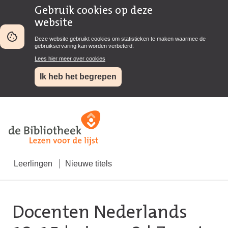
Gebruik cookies op deze
website
Deze website gebruikt cookies om statistieken te maken waarmee de
gebruikservaring kan worden verbeterd.
Lees hier meer over cookies
Ik heb het begrepen
Leerlingen
Nieuwe titels
Docenten Nederlands