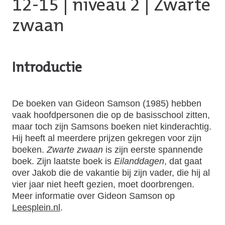
12-15
|
niveau 2
| Zwarte
zwaan
Introductie
De boeken van Gideon Samson (1985) hebben
vaak hoofdpersonen die op de basisschool zitten,
maar toch zijn Samsons boeken niet kinderachtig.
Hij heeft al meerdere prijzen gekregen voor zijn
boeken.
Zwarte zwaan
is zijn eerste spannende
boek. Zijn laatste boek is
Eilanddagen
, dat gaat
over Jakob die de vakantie bij zijn vader, die hij al
vier jaar niet heeft gezien, moet doorbrengen.
Meer informatie over Gideon Samson op
Leesplein.nl
.