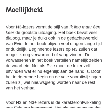
Moeilijkheid
Voor N3-lezers vormt de stijl van
Ik lieg maar één
keer
de grootste uitdaging. Het boek bevat veel
dialoog, maar je duikt ook in de gedachtewereld
van Evie. In het boek blijven veel dingen lange tijd
onduidelijk. Beginnende lezers op N3 zullen dat
mogelijk nog verwarrend of vaag vinden. De
volwassenen in het boek vertellen namelijk zelden
de waarheid. Net als Evie moet de lezer zelf
uitvinden wat er nu eigenlijk aan de hand is. Door
het intrigerende begin en de vele vooruitwijzingen
zullen zij wel nieuwsgierig worden naar de rest
van het verhaal.
Voor N3 en N3+-lezers is de karakterontwikkeling
van Evie erg interessant. Net als het gegeven dat