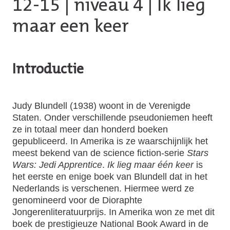
12-15
|
niveau 4
| Ik lieg
maar een keer
Introductie
Judy Blundell (1938) woont in de Verenigde
Staten. Onder verschillende pseudoniemen heeft
ze in totaal meer dan honderd boeken
gepubliceerd. In Amerika is ze waarschijnlijk het
meest bekend van de science fiction-serie
Stars
Wars: Jedi Apprentice
.
Ik lieg maar één keer
is
het eerste en enige boek van Blundell dat in het
Nederlands is verschenen. Hiermee werd ze
genomineerd voor de Dioraphte
Jongerenliteratuurprijs. In Amerika won ze met dit
boek de prestigieuze National Book Award in de