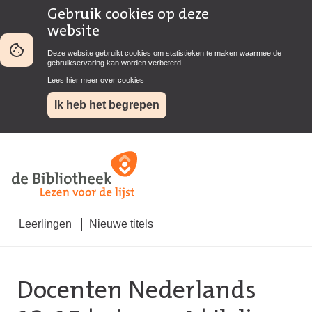
Gebruik cookies op deze
website
Deze website gebruikt cookies om statistieken te maken waarmee de
gebruikservaring kan worden verbeterd.
Lees hier meer over cookies
Ik heb het begrepen
Leerlingen
Nieuwe titels
Docenten Nederlands