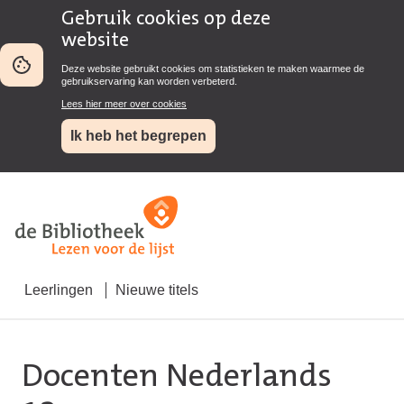
Gebruik cookies op deze
website
Deze website gebruikt cookies om statistieken te maken waarmee de
gebruikservaring kan worden verbeterd.
Lees hier meer over cookies
Ik heb het begrepen
Leerlingen
Nieuwe titels
Docenten Nederlands