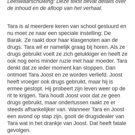
Leeswaarschuwing: Deze tekst bevat details over
de inhoud en de afloop van het verhaal.
Tara is al meerdere keren van school gestuurd en
nu moet ze naar een speciale instelling: De
Barak. Ze raakt door haar klasgenoten aan de
drugs. Tara wil er namelijk graag bij horen. Als ze
drugs gebruikt voelt ze zich gelukkiger en heeft ze
ook nog eens minder ruzie met haar moeder. Tara
denkt dat ze ieder moment kan stoppen. Dan
ontmoet Tara Joost en ze worden verliefd. Joost
heeft vroeger ook drugs gebruikt, maar hij is
ermee gestopt. Hij probeert zijn leven weer op de
rit te krijgen. Tara houdt Joost voor dat ze geen
drugs gebruikt, maar ondertussen raakt ze er
steeds afhankelijker van. Wanneer Tara en Joost
een avond op stap zijn, gooit de drugsdealer van
Tara wat in het drankje van Joost. Dat heeft fatale
gevolgen.