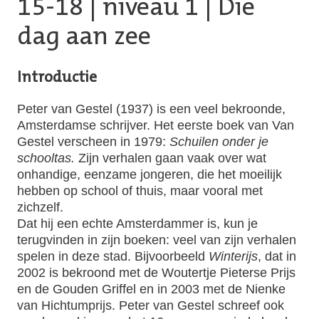
15-18
|
niveau 1
| Die
dag aan zee
Introductie
Peter van Gestel (1937) is een veel bekroonde,
Amsterdamse schrijver. Het eerste boek van Van
Gestel verscheen in 1979:
Schuilen onder je
schooltas.
Zijn verhalen gaan vaak over wat
onhandige, eenzame jongeren, die het moeilijk
hebben op school of thuis, maar vooral met
zichzelf.
Dat hij een echte Amsterdammer is, kun je
terugvinden in zijn boeken: veel van zijn verhalen
spelen in deze stad. Bijvoorbeeld
Winterijs
, dat in
2002 is bekroond met de Woutertje Pieterse Prijs
en de Gouden Griffel en in 2003 met de Nienke
van Hichtumprijs. Peter van Gestel schreef ook