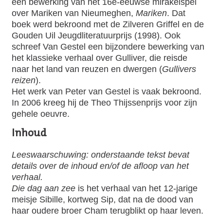
een bewerking van het 16e-eeuwse mirakelspel
over Mariken van Nieumeghen,
Mariken
. Dat
boek werd bekroond met de Zilveren Griffel en de
Gouden Uil Jeugdliteratuurprijs (1998). Ook
schreef Van Gestel een bijzondere bewerking van
het klassieke verhaal over Gulliver, die reisde
naar het land van reuzen en dwergen (
Gullivers
reizen
).
Het werk van Peter van Gestel is vaak bekroond.
In 2006 kreeg hij de Theo Thijssenprijs voor zijn
gehele oeuvre.
Inhoud
Leeswaarschuwing: onderstaande tekst bevat
details over de inhoud en/of de afloop van het
verhaal.
Die dag aan zee
is het verhaal van het 12-jarige
meisje Sibille, kortweg Sip, dat na de dood van
haar oudere broer Cham terugblikt op haar leven.