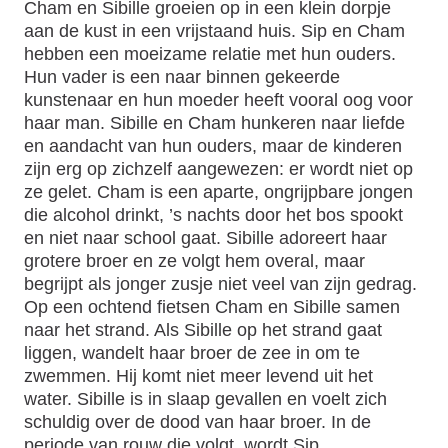
Cham en Sibille groeien op in een klein dorpje
aan de kust in een vrijstaand huis. Sip en Cham
hebben een moeizame relatie met hun ouders.
Hun vader is een naar binnen gekeerde
kunstenaar en hun moeder heeft vooral oog voor
haar man. Sibille en Cham hunkeren naar liefde
en aandacht van hun ouders, maar de kinderen
zijn erg op zichzelf aangewezen: er wordt niet op
ze gelet. Cham is een aparte, ongrijpbare jongen
die alcohol drinkt, ’s nachts door het bos spookt
en niet naar school gaat. Sibille adoreert haar
grotere broer en ze volgt hem overal, maar
begrijpt als jonger zusje niet veel van zijn gedrag.
Op een ochtend fietsen Cham en Sibille samen
naar het strand. Als Sibille op het strand gaat
liggen, wandelt haar broer de zee in om te
zwemmen. Hij komt niet meer levend uit het
water. Sibille is in slaap gevallen en voelt zich
schuldig over de dood van haar broer. In de
periode van rouw die volgt, wordt Sip