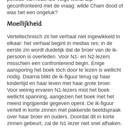
geconfronteerd met de vraag: wilde Cham dood of
was het een ongeluk?
Moeilijkheid
Verteltechnisch zit het verhaal niet ingewikkeld in
elkaar: het verhaal begint in medias res; in de
eerste zin wordt duidelijk dat de broer van de ik-
persoon is overleden. Voor N1- en N2-lezers
misschien een confronterend begin. Enige
aansporing het boek tóch door te lezen is wellicht
nodig. Daarna blikt de ik-figuur terug op haar
kindertijd en haar leven met haar grote broer.
Voor weinig ervaren N1-lezers mist het boek
wellicht spanning, aangezien het boek met het
meest ingrijpende gegeven opent. De ik-figuur
vertelt in korte zinnen met pakkende beeldspraak
over haar broer en ouders. Doordat dit in korte
zinnen gebeurt, zal de N1-lezer niet snel afhaken.