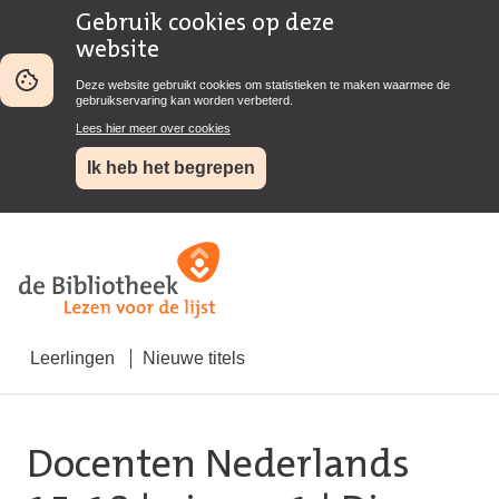
Gebruik cookies op deze
website
Deze website gebruikt cookies om statistieken te maken waarmee de
gebruikservaring kan worden verbeterd.
Lees hier meer over cookies
Ik heb het begrepen
Leerlingen
Nieuwe titels
Docenten Nederlands