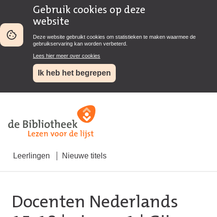
Gebruik cookies op deze
website
Deze website gebruikt cookies om statistieken te maken waarmee de
gebruikservaring kan worden verbeterd.
Lees hier meer over cookies
Ik heb het begrepen
Leerlingen
Nieuwe titels
Docenten Nederlands