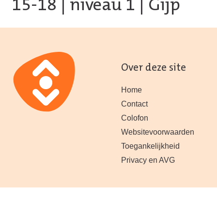
15-18
|
niveau 1
| Gijp
Over deze site
Home
Contact
Colofon
Websitevoorwaarden
Toegankelijkheid
Privacy en AVG