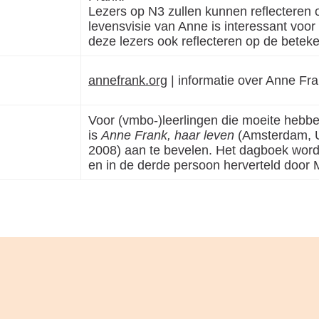
Lezers op N3 zullen kunnen reflecteren 
levensvisie van Anne is interessant voor
deze lezers ook reflecteren op de betek
annefrank.org
| informatie over Anne Fra
Voor (vmbo-)leerlingen die moeite hebbe
is
Anne Frank, haar leven
(Amsterdam, U
2008) aan te bevelen. Het dagboek word
en in de derde persoon herverteld door 