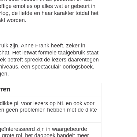
tige emoties op alles wat er gebeurt in
og, de liefde en haar karakter totdat het
kt worden.
uik zijn. Anne Frank heeft, zeker in
hat. Het ietwat formele taalgebruik staat
oek betreft spreekt de lezers daarentegen
iveaus, een spectaculair oorlogsboek.
gen.
oren
dikke pil voor lezers op N1 en ook voor
llen geen problemen hebben met de dikte
 geïnteresseerd zijn in waargebeurde
n grote rol, het dagboek handelt meer