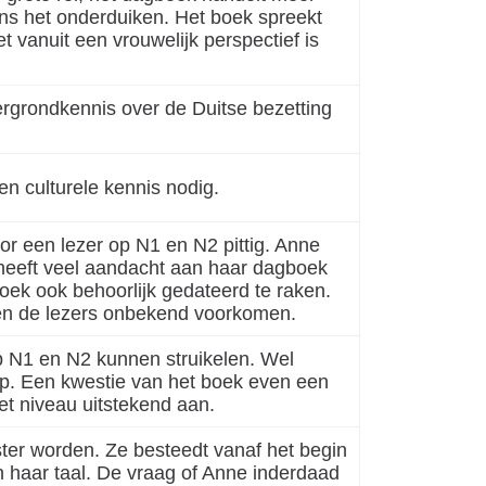
ns het onderduiken. Het boek spreekt
 vanuit een vrouwelijk perspectief is
rgrondkennis over de Duitse bezetting
 en culturele kennis nodig.
or een lezer op N1 en N2 pittig. Anne
 heeft veel aandacht aan haar dagboek
ek ook behoorlijk gedateerd te raken.
len de lezers onbekend voorkomen.
op N1 en N2 kunnen struikelen. Wel
 op. Een kwestie van het boek even een
t niveau uitstekend aan.
fster worden. Ze besteedt vanaf het begin
 haar taal. De vraag of Anne inderdaad