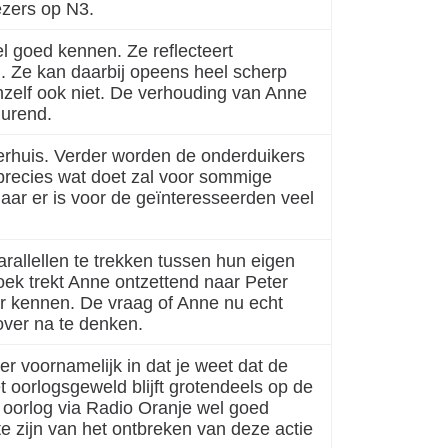
lezers op N3.
el goed kennen. Ze reflecteert
. Ze kan daarbij opeens heel scherp
chzelf ook niet. De verhouding van Anne
durend.
rhuis. Verder worden de onderduikers
recies wat doet zal voor sommige
maar er is voor de geïnteresseerden veel
rallellen te trekken tussen hun eigen
boek trekt Anne ontzettend naar Peter
er kennen. De vraag of Anne nu echt
m over na te denken.
er voornamelijk in dat je weet dat de
oorlogsgeweld blijft grotendeels op de
 oorlog via Radio Oranje wel goed
e zijn van het ontbreken van deze actie