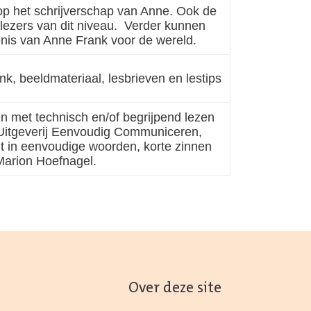
op het schrijverschap van Anne. Ook de
 lezers van dit niveau.
Verder kunnen
enis van Anne Frank voor de wereld.
nk, beeldmateriaal, lesbrieven en lestips
n met technisch en/of begrijpend lezen
itgeverij Eenvoudig Communiceren,
t in eenvoudige woorden, korte zinnen
Marion Hoefnagel.
Over deze site