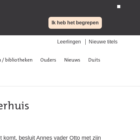
Ik heb het begrepen
Leerlingen
Nieuwe titels
 / bibliotheken
Ouders
Nieuws
Duits
erhuis
 komt, besluit Annes vader Otto met zijn