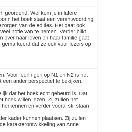
h geordend. Wel kom je in latere
oorin het boek staat een verantwoording
ezorgen van de edities. Het gaat ook
 veel notie van te nemen.
Verder blikt
 over haar leven en haar familie gaat
d gemarkeerd dat ze ook voor lezers op
n. Voor leerlingen op N1 en N2 is het
t een ander perspectief te bekijken.
lijk dat het
boek echt gebeurd is. Dat
t boek willen lezen. Zij zullen het
 herkennen en verder vooral stil staan
der kader kunnen plaatsen. Zij zullen
de karakterontwikkeling van Anne