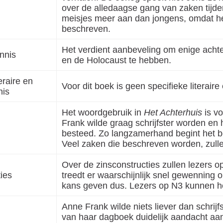
over de alledaagse gang van zaken tijde
meisjes meer aan dan jongens, omdat het
beschreven.
Het verdient aanbeveling om enige achte
nnis
en de Holocaust te hebben.
eraire en
Voor dit boek is geen specifieke literaire
nis
Het woordgebruik in
Het Achterhuis
is vo
Frank wilde graag schrijfster worden en
besteed. Zo langzamerhand begint het bo
Veel zaken die beschreven worden, zul
Over de zinsconstructies zullen lezers 
ies
treedt er waarschijnlijk snel gewenning
kans geven dus. Lezers op N3 kunnen he
Anne Frank wilde niets liever dan schrij
van haar dagboek duidelijk aandacht aan