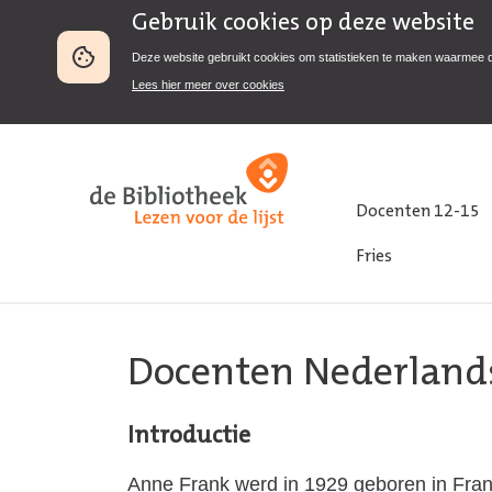
Gebruik cookies op deze website
Deze website gebruikt cookies om statistieken te maken waarmee 
Lees hier meer over cookies
Docenten 12-15
Fries
Docenten Nederland
Introductie
Anne Frank werd in 1929 geboren in Frank