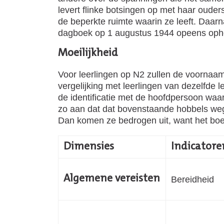
levert flinke botsingen op met haar ouder
de beperkte ruimte waarin ze leeft. Daarna
dagboek op 1 augustus 1944 opeens oph
Moeilijkheid
Voor leerlingen op N2 zullen de voornaams
vergelijking met leerlingen van dezelfde 
de identificatie met de hoofdpersoon waar
zo aan dat dat bovenstaande hobbels weg
Dan komen ze bedrogen uit, want het boe
Dimensies
Indicatore
Algemene vereisten
Bereidheid