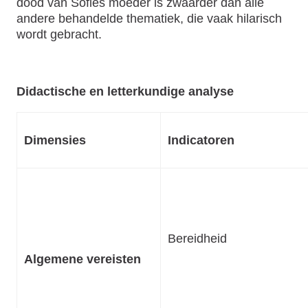
dood van Sofies moeder is zwaarder dan alle
andere behandelde thematiek, die vaak hilarisch
wordt gebracht.
Didactische en letterkundige analyse
Dimensies
Indicatoren
Bereidheid
Algemene vereisten