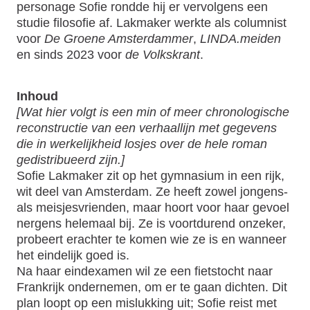
personage Sofie rondde hij er vervolgens een
studie filosofie af. Lakmaker werkte als columnist
voor
De Groene Amsterdammer
,
LINDA.meiden
en sinds 2023 voor
de Volkskrant
.
Inhoud
[Wat hier volgt is een min of meer chronologische
reconstructie van een verhaallijn met gegevens
die in werkelijkheid losjes over de hele roman
gedistribueerd zijn.]
Sofie Lakmaker zit op het gymnasium in een rijk,
wit deel van Amsterdam. Ze heeft zowel jongens-
als meisjesvrienden, maar hoort voor haar gevoel
nergens helemaal bij. Ze is voortdurend onzeker,
probeert erachter te komen wie ze is en wanneer
het eindelijk goed is.
Na haar eindexamen wil ze een fietstocht naar
Frankrijk ondernemen, om er te gaan dichten. Dit
plan loopt op een mislukking uit; Sofie reist met