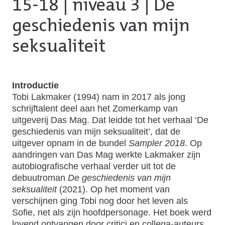
15-18
|
niveau 3
| De
geschiedenis van mijn
seksualiteit
Introductie
Tobi Lakmaker (1994) nam in 2017 als jong
schrijftalent deel aan het Zomerkamp van
uitgeverij Das Mag. Dat leidde tot het verhaal ‘De
geschiedenis van mijn seksualiteit’, dat de
uitgever opnam in de bundel
Sampler 2018
. Op
aandringen van Das Mag werkte Lakmaker zijn
autobiografische verhaal verder uit tot de
debuutroman
De geschiedenis van mijn
seksualiteit
(2021). Op het moment van
verschijnen ging Tobi nog door het leven als
Sofie, net als zijn hoofdpersonage. Het boek werd
lovend ontvangen door critici en collega-auteurs