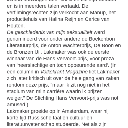
en is in meerdere talen vertaald. De
verfilmingsrechten zijn verkocht aan Manup, het
productiehuis van Halina Reijn en Carice van
Houten.
De geschiedenis van mijn seksualiteit
werd
genomineerd voor onder andere de Boekenbon
Literatuurprijs, de Anton Wachterprijs, De Boon en
de Bronzen Uil. Lakmaker was ook de eerste
winnaar van de Hans Vervoort-prijs, voor proza
van 'neerslachtige en toch opbeurende aard'. (In
een column in
Volkskrant Magazine
liet Lakmaker
zich later kritisch uit over de hele gang van zaken
rondom deze prijs, “maar ik zit nog niet in het
stadium van mijn carrière waarin ik prijzen
weiger.” De Stichting Hans Vervoort-prijs was not
amused.)
Lakmaker groeide op in Amsterdam, waar hij
korte tijd Russische taal en cultuur en
literatuurwetenschap studeerde. Net als zijn