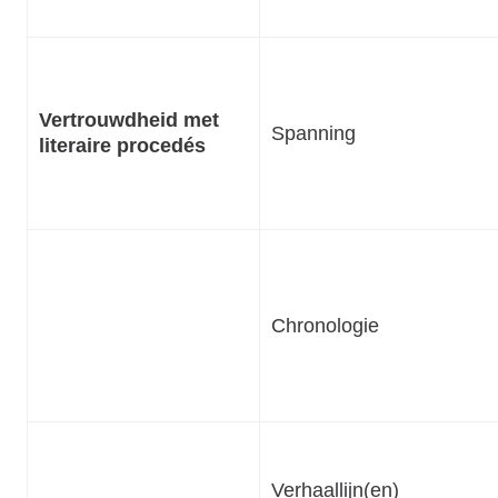
Vertrouwdheid met
Spanning
literaire procedés
Chronologie
Verhaallijn(en)