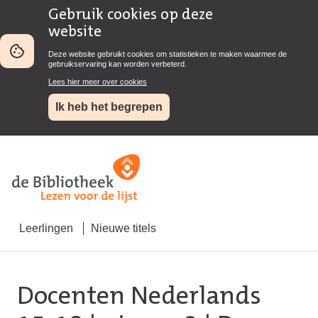
Gebruik cookies op deze
website
Deze website gebruikt cookies om statistieken te maken waarmee de
gebruikservaring kan worden verbeterd.
Lees hier meer over cookies
Ik heb het begrepen
Leerlingen
Nieuwe titels
Docenten Nederlands