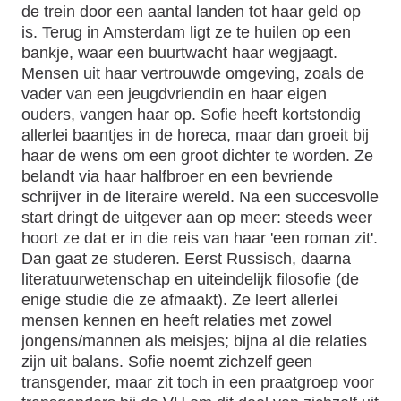
de trein door een aantal landen tot haar geld op
is. Terug in Amsterdam ligt ze te huilen op een
bankje, waar een buurtwacht haar wegjaagt.
Mensen uit haar vertrouwde omgeving, zoals de
vader van een jeugdvriendin en haar eigen
ouders, vangen haar op. Sofie heeft kortstondig
allerlei baantjes in de horeca, maar dan groeit bij
haar de wens om een groot dichter te worden. Ze
belandt via haar halfbroer en een bevriende
schrijver in de literaire wereld. Na een succesvolle
start dringt de uitgever aan op meer: steeds weer
hoort ze dat er in die reis van haar 'een roman zit'.
Dan gaat ze studeren. Eerst Russisch, daarna
literatuurwetenschap en uiteindelijk filosofie (de
enige studie die ze afmaakt). Ze leert allerlei
mensen kennen en heeft relaties met zowel
jongens/mannen als meisjes; bijna al die relaties
zijn uit balans. Sofie noemt zichzelf geen
transgender, maar zit toch in een praatgroep voor