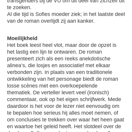
transgenders bij de VU om dit deel van zichzelf uit
te zoeken.
Al die tijd is Sofies moeder ziek; in het laatste deel
van de roman overlijdt zij aan kanker.
Moeilijkheid
Het boek leest heel vlot, maar door de opzet is
het lastig een lijn te ontwaren. De roman
presenteert zich als een reeks anekdotische
alinea’s, die losjes en associatief met elkaar
verbonden zijn. In plaats van een traditionele
ontwikkeling van het personage biedt de roman
losse scènes met een overkoepelende
thematiek. De verteller levert veel (ironisch)
commentaar, ook op het eigen schrijfwerk. Mede
daardoor is het voor de lezer niet eenvoudig om
te bepalen hoe serieus hij alles moet nemen, of
om conclusies te trekken over waar het heen gaat
en waartoe het geleid heeft. Het slotdeel over de