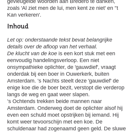
gevleugelde woorden aan Bredero te danken,
zoals 'Al ziet men de lui, men kent ze niet' en '’t
Kan verkeren'.
Inhoud
Let op: onderstaande tekst bevat belangrijke
details over de afloop van het verhaal.
De klucht van de koe
is een kort stuk met een
eenvoudig handelingsverloop. Een niet
onsympathieke oplichter, de 'gauwdief', vraagt
onderdak bij een boer in Ouwerkerk, buiten
Amsterdam. ’s Nachts steelt deze 'gauwdief' de
enige koe die de boer bezit, verstopt die verderop
langs de weg en gaat weer slapen.
’s Ochtends trekken beide mannen naar
Amsterdam. Onderweg doet de oplichter alsof hij
even een schuld moet opstrijken bij iemand. Hij
komt weer tevoorschijn met een koe. De
schuldenaar had zogenaamd geen geld. De sluwe