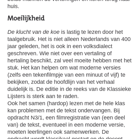
huis.
Moeilijkheid
De klucht van de koe
is lastig te lezen door het
taalgebruik. Het is niet alleen Nederlands van 400
jaar geleden, het is ook in een volksdialect
geschreven. Wie niet over een vertaling of
hertaling beschikt, zal veel moeite hebben met het
stuk. Het kan helpen om wat moderne versies
(zelfs een tekenfilmpje van een minuut of vijf) te
bekijken, zodat de hoofdlijn van het verhaal
duidelijk is. De editie in de reeks van de Klassieke
Lijsters is sterk aan te raden.
Ook het samen (hardop) lezen met de hele klas
kan problemen met de tekst ondervangen. Bij
opdracht N3/1, een filmregistratie van (een deel
van) de tekst, eventueel in een moderne versie,
moeten leerlingen ook samenwerken. De
opdracht wordt klassikaal gestart en de docent