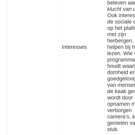
beleven aa
klucht van 
Ook interes
de sociale
op het plat
met zijn
herbergen, 
Interesses
helpen bij h
lezen. Wie 
programma
houdt waar
domheid e
goedgelovi
van mense
de kaak ge
wordt door
opnamen m
verborgen
camera’s, 
genieten va
stuk.