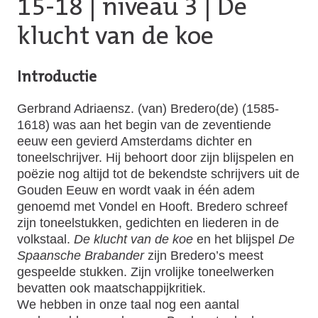
15-18
|
niveau 3
| De
klucht van de koe
Introductie
Gerbrand Adriaensz. (van) Bredero(de) (1585-
1618) was aan het begin van de zeventiende
eeuw een gevierd Amsterdams dichter en
toneelschrijver. Hij behoort door zijn blijspelen en
poëzie nog altijd tot de bekendste schrijvers uit de
Gouden Eeuw en wordt vaak in één adem
genoemd met Vondel en Hooft. Bredero schreef
zijn toneelstukken, gedichten en liederen in de
volkstaal.
De klucht van de koe
en het blijspel
De
Spaansche Brabander
zijn Bredero’s meest
gespeelde stukken. Zijn vrolijke toneelwerken
bevatten ook maatschappijkritiek.
We hebben in onze taal nog een aantal