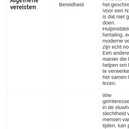
Algemene
Bereidheid
het geschre
vereisten
Voor een N
is dat niet 
doen.
Hulpmiddel
hertaling, 
moderne ve
zijn echt no
Een ander
manier die
helpen om 
te verwerke
het samen 
lezen.
Wie
geïnteresse
in de sluwh
slechtheid 
mensen van
tijden, kan 