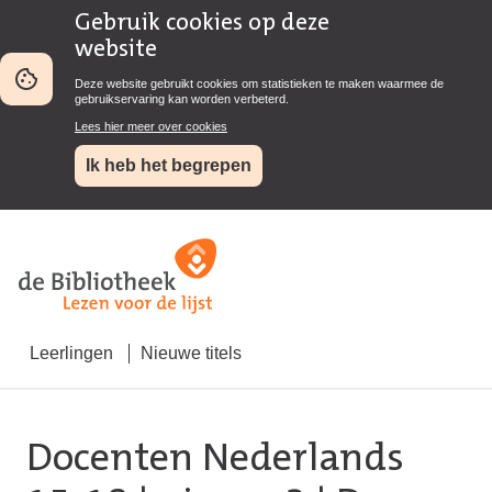
Gebruik cookies op deze
website
Deze website gebruikt cookies om statistieken te maken waarmee de
gebruikservaring kan worden verbeterd.
Lees hier meer over cookies
Ik heb het begrepen
Leerlingen
Nieuwe titels
Docenten Nederlands