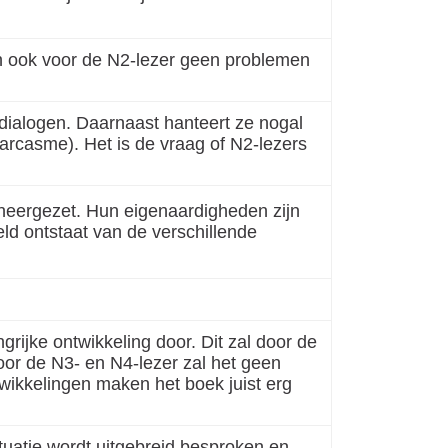
en ook voor de N2-lezer geen problemen
dialogen. Daarnaast hanteert ze nogal
 sarcasme). Het is de vraag of N2-lezers
k neergezet. Hun eigenaardigheden zijn
eld ontstaat van de verschillende
grijke ontwikkeling door. Dit zal door de
oor de N3- en N4-lezer zal het geen
wikkelingen maken het boek juist erg
ituatie wordt uitgebreid besproken en