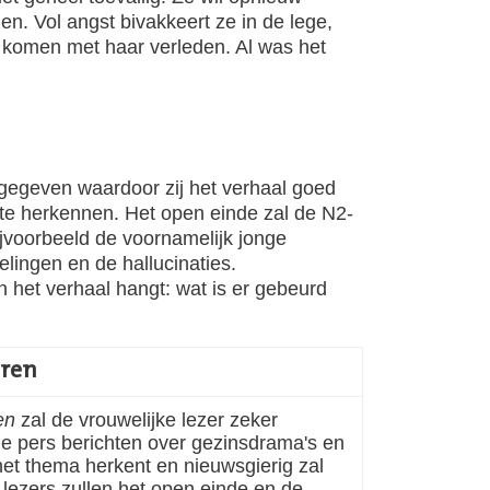
. Vol angst bivakkeert ze in de lege,
 komen met haar verleden. Al was het
 gegeven waardoor zij het verhaal goed
te herkennen. Het open einde zal de N2-
jvoorbeeld de voornamelijk jonge
lingen en de hallucinaties.
 het verhaal hangt: wat is er gebeurd
oren
en
zal de vrouwelijke lezer zeker
e pers berichten over gezinsdrama's en
het thema herkent en nieuwsgierig zal
-lezers zullen het open einde en de