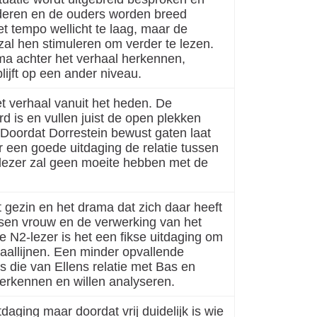
nderen en de ouders worden breed
et tempo wellicht te laag, maar de
zal hen stimuleren om verder te lezen.
ama achter het verhaal herkennen,
ijft op een ander niveau.
het verhaal vanuit het heden. De
d is en vullen juist de open plekken
ig. Doordat Dorrestein bewust gaten laat
r een goede uitdaging de relatie tussen
lezer zal geen moeite hebben met de
et gezin en het drama dat zich daar heeft
ssen vrouw en de verwerking van het
e N2-lezer is het een fikse uitdaging om
haallijnen. Een minder opvallende
is die van Ellens relatie met Bas en
herkennen en willen analyseren.
daging maar doordat vrij duidelijk is wie