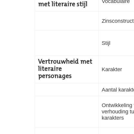
Vocabulaire
met literaire stijl
Zinsconstruct
Stijl
Vertrouwheid met
literaire
Karakter
personages
Aantal karakt
Ontwikkeling
verhouding t
karakters