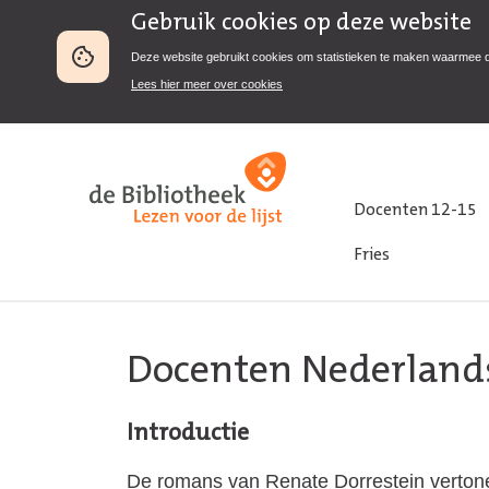
Gebruik cookies op deze website
Deze website gebruikt cookies om statistieken te maken waarmee 
Lees hier meer over cookies
Docenten 12-15
Fries
Docenten Nederland
Introductie
De romans van Renate Dorrestein vertone