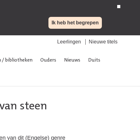
Ik heb het begrepen
Leerlingen
Nieuwe titels
 / bibliotheken
Ouders
Nieuws
Duits
 van steen
n van dit (Engelse) genre