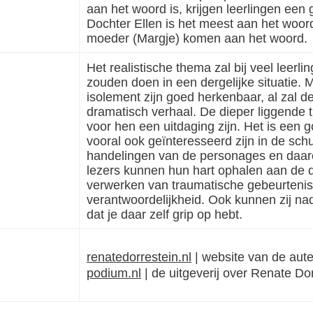
aan het woord is, krijgen leerlingen een
Dochter Ellen is het meest aan het woord a
moeder (Margje) komen aan het woord.
Het realistische thema zal bij veel leerli
zouden doen in een dergelijke situatie. 
isolement zijn goed herkenbaar, al zal d
dramatisch verhaal. De dieper liggende t
voor hen een uitdaging zijn. Het is een 
vooral ook geïnteresseerd zijn in de schu
handelingen van de personages en daaro
lezers kunnen hun hart ophalen aan de d
verwerken van traumatische gebeurteni
verantwoordelijkheid. Ook kunnen zij nad
dat je daar zelf grip op hebt.
renatedorrestein.nl
| website van de aut
podium.nl
| de uitgeverij over Renate Do