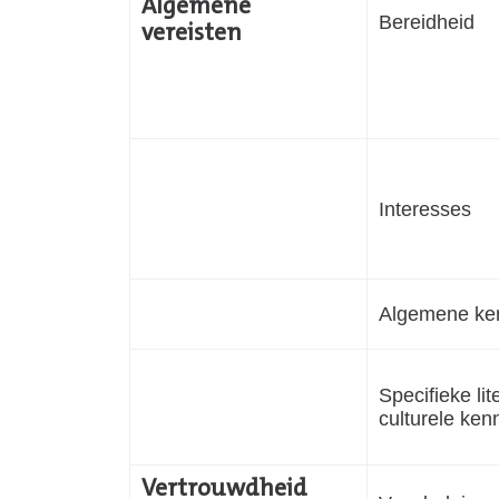
Algemene
Bereidheid
vereisten
Interesses
Algemene ke
Specifieke lit
culturele ken
Vertrouwdheid