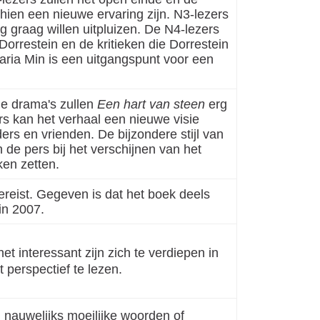
hien een nieuwe ervaring zijn. N3-lezers
 graag willen uitpluizen. De N4-lezers
Dorrestein en de kritieken die Dorrestein
aria Min is een uitgangspunt voor een
le drama's zullen
Een hart van steen
erg
s kan het verhaal een nieuwe visie
ers en vrienden. De bijzondere stijl van
 de pers bij het verschijnen van het
ken zetten.
ereist. Gegeven is dat het boek deels
in 2007.
et interessant zijn zich te verdiepen in
 perspectief te lezen.
n nauwelijks moeilijke woorden of