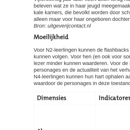
beleven wat ze in haar jeugd meegemaakt 
kale kamers, die bevolkt worden door sch
alleen maar voor haar ongeboren dochtert
Bron: uitgeverijcontact.nl
Moeilijkheid
Voor N2-leerlingen kunnen de flashbacks 
kunnen volgen. Voor hen (en ook voor som
lezer minder kunnen waarderen. Voor de N
personages en de actualiteit van het verh
N4-leerlingen kunnen hun hart ophalen aa
waardoor de personages in deze toestan
Dimensies
Indicatore