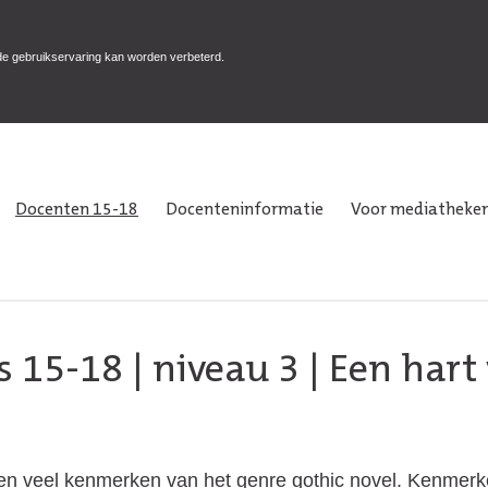
de gebruikservaring kan worden verbeterd.
Docenten 15-18
Docenteninformatie
Voor mediatheken
s 15-18
|
niveau 3
| Een hart
n veel kenmerken van het genre gothic novel. Kenmerke