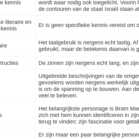
e kennis
wordt waar nodig ook toegelicht. Voorin 
de contouren van de staat Israël staan a
e literaire en
Er is geen specifieke kennis vereist om 
 kennis
Het taalgebruik is nergens echt lastig. 
ire
gebruikt, maar de betekenis daarvan is go
tructies
De zinnen zijn nergens echt lang, en zijn 
Uitgebreide beschrijvingen van de omgev
gevoelens worden nergens werkelijk uitg
is om de spanning op te bouwen. Aan de s
veel te beleven.
Het belangrijkste personage is Bram Ma
s
zich met hem kunnen identificeren in zijn
terug te vinden; zijn fascinatie voor geta
Er zijn maar een paar belangrijke perso