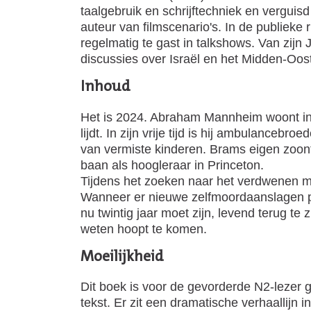
taalgebruik en schrijftechniek en verguis
auteur van filmscenario's. In de publieke r
regelmatig te gast in talkshows. Van zijn 
discussies over Israël en het Midden-Oos
Inhoud
Het is 2024. Abraham Mannheim woont in T
lijdt. In zijn vrije tijd is hij ambulanceb
van vermiste kinderen. Brams eigen zoont
baan als hoogleraar in Princeton.
Tijdens het zoeken naar het verdwenen m
Wanneer er nieuwe zelfmoordaanslagen pla
nu twintig jaar moet zijn, levend terug te
weten hoopt te komen.
Moeilijkheid
Dit boek is voor de gevorderde N2-lezer g
tekst. Er zit een dramatische verhaallijn