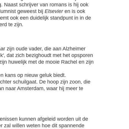
. Naast schrijver van romans is hij ook
olumnist geweest bij
Elsevier
en is ook
eemt ook een duidelijk standpunt in in de
d te zijn.
ar zijn oude vader, die aan Alzheimer
bank', dat zich bezighoudt met het opsporen
ijn huwelijk met de mooie Rachel en zijn
n kans op nieuw geluk biedt.
ter schuilgaat. De hoop zijn zoon, die
stan naar Amsterdam, waar hij meer te
ekenissen kunnen afgeleid worden uit de
er zal willen weten hoe dit spannende