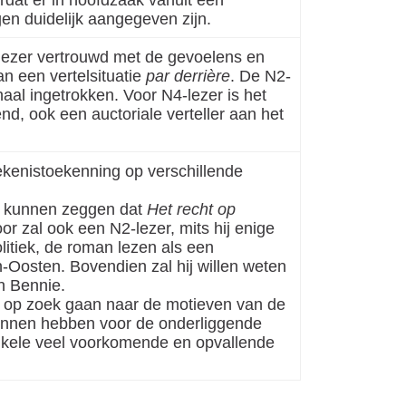
en duidelijk aangegeven zijn.
 lezer vertrouwd met de gevoelens en
n een vertelsituatie
par derrière
. De N2-
haal ingetrokken. Voor N4-lezer is het
end, ook een auctoriale verteller aan het
ekenistoekenning op verschillende
je kunnen zeggen dat
Het recht op
 zal ook een N2-lezer, mits hij enige
litiek, de roman lezen als een
n-Oosten. Bovendien zal hij willen weten
n Bennie.
 op zoek gaan naar de motieven van de
unnen hebben voor de onderliggende
nkele veel voorkomende en opvallende