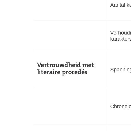
Aantal k
Verhoudi
karakter
Vertrouwdheid met
Spannin
literaire procedés
Chronolo