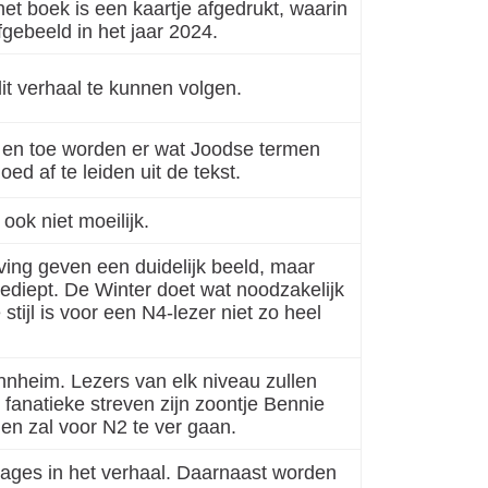
het boek is een kaartje afgedrukt, waarin
fgebeeld in het jaar 2024
.
dit verhaal te kunnen volgen.
Af en toe worden er wat Joodse termen
ed af te leiden uit de tekst.
ook niet moeilijk.
ing geven een duidelijk beeld, maar
ediept. De Winter doet wat noodzakelijk
tijl is voor een N4-lezer niet zo heel
nnheim. Lezers van elk niveau zullen
 fanatieke streven zijn zoontje Bennie
llen zal voor N2 te ver gaan.
nages in het verhaal. Daarnaast worden