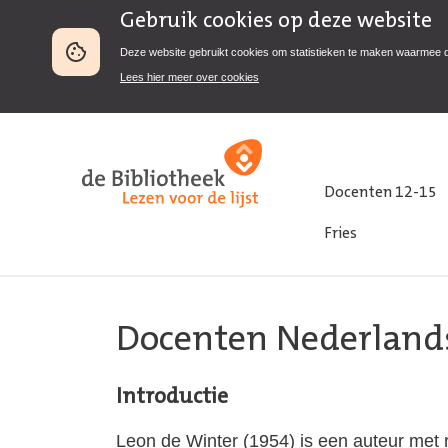
Gebruik cookies op deze website
Deze website gebruikt cookies om statistieken te maken waarmee 
Lees hier meer over cookies
Docenten 12-15
Fries
Docenten Nederland
Introductie
Leon de Winter (1954) is een auteur met r