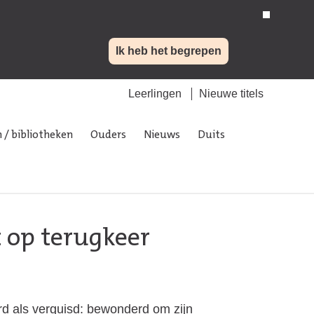
Ik heb het begrepen
Leerlingen
Nieuwe titels
 / bibliotheken
Ouders
Nieuws
Duits
t op terugkeer
erd als verguisd: bewonderd om zijn