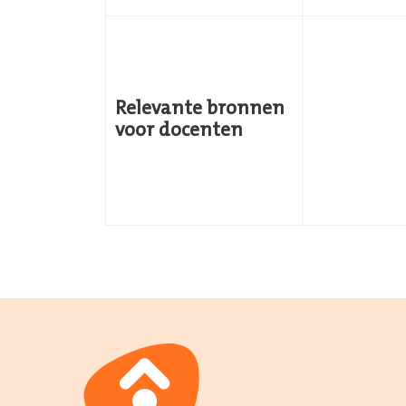
Relevante bronnen
voor docenten