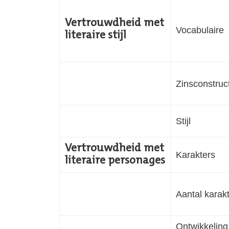
Vertrouwdheid met
Vocabulaire
literaire stijl
Zinsconstruc
Stijl
Vertrouwdheid met
Karakters
literaire personages
Aantal karak
Ontwikkeling