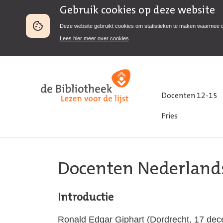
Gebruik cookies op deze website
Deze website gebruikt cookies om statistieken te maken waarmee 
Lees hier meer over cookies
Docenten 12-15
Fries
Docenten Nederland
Introductie
Ronald Edgar Giphart (Dordrecht, 17 decem