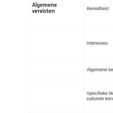
Algemene
Bereidheid
vereisten
Interesses
Algemene ke
Specifieke li
culturele ken