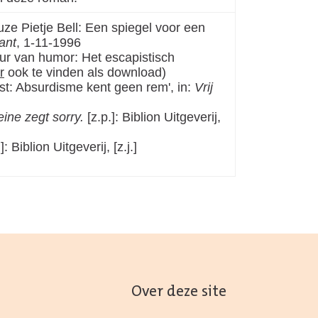
ze Pietje Bell: Een spiegel voor een
ant
, 1-11-1996
r van humor: Het escapistisch
r
ook te vinden als download)
fst: Absurdisme kent geen rem', in:
Vrij
ine zegt sorry.
[z.p.]: Biblion Uitgeverij,
.]: Biblion Uitgeverij, [z.j.]
Over deze site