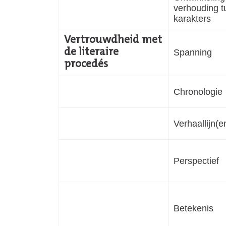
verhouding t
karakters
Vertrouwdheid met
de literaire
Spanning
procedés
Chronologie
Verhaallijn(e
Perspectief
Betekenis