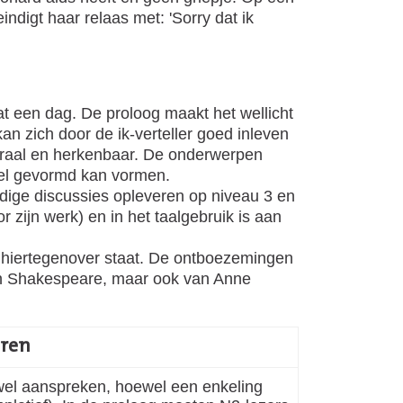
digt haar relaas met: 'Sorry dat ik
t een dag. De proloog maakt het wellicht
an zich door de ik-verteller goed inleven
aturaal en herkenbaar. De onderwerpen
eel gevormd kan vormen.
rdige discussies opleveren op niveau 3 en
r zijn werk) en in het taalgebruik is aan
e hiertegenover staat. De ontboezemingen
n van Shakespeare, maar ook van Anne
oren
n wel aanspreken, hoewel een enkeling