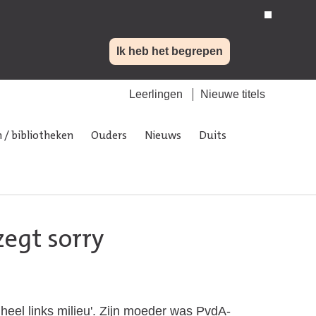
Ik heb het begrepen
Leerlingen
Nieuwe titels
 / bibliotheken
Ouders
Nieuws
Duits
zegt sorry
 heel links milieu'. Zijn moeder was PvdA-