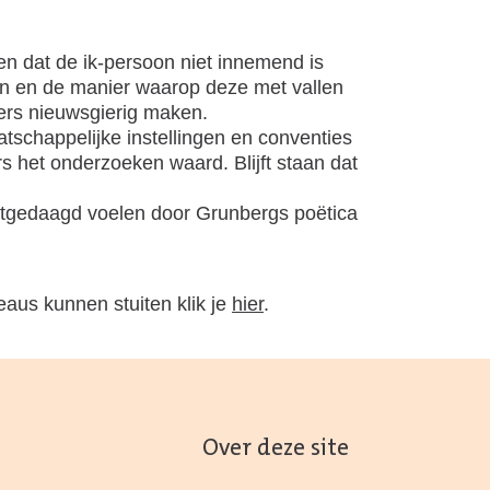
n dat de ik-persoon niet innemend is
soon en de manier waarop deze met vallen
zers nieuwsgierig maken.
schappelijke instellingen en conventies
rs het onderzoeken waard. Blijft staan dat
 uitgedaagd voelen door Grunbergs poëtica
aus kunnen stuiten klik je
hier
.
Over deze site