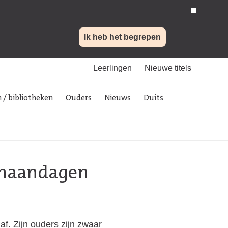
Ik heb het begrepen
Leerlingen
Nieuwe titels
 / bibliotheken
Ouders
Nieuws
Duits
 maandagen
f. Zijn ouders zijn zwaar