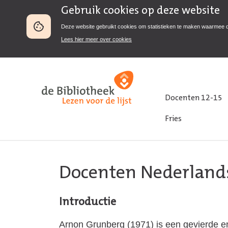
Gebruik cookies op deze website
Deze website gebruikt cookies om statistieken te maken waarmee 
Lees hier meer over cookies
Docenten 12-15
Fries
Docenten Nederland
Introductie
Arnon Grunberg (1971) is een gevierde e