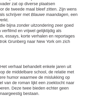
vader zat op diverse plaatsen
r de tweede maal bleef zitten. Zijn wens
als schrijver met
Blauwe maandagen
, een
erkt.
die bijna zonder uitzondering zeer goed
rfilmd en vrijwel gelijktijdig als
ns, essays, korte verhalen en reportages
vertrok Grunberg naar New York om zich
et verhaal behandelt enkele jaren uit
op de middelbare school, de relatie met
ttere humor waarmee de mislukking op
el van de roman lijkt een zoektocht naar
hoeren. Deze twee bieden echter geen
 naargeestig bestaan.