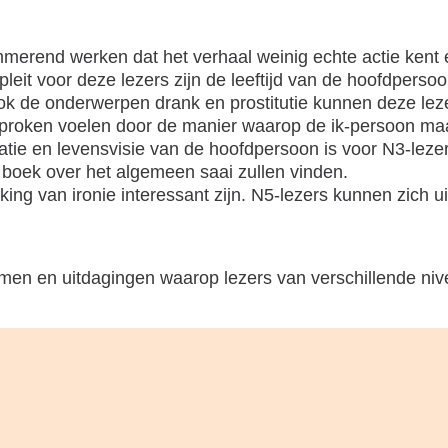
erend werken dat het verhaal weinig echte actie kent e
l pleit voor deze lezers zijn de leeftijd van de hoofdper
Ook de onderwerpen drank en prostitutie kunnen deze le
proken voelen door de manier waarop de ik-persoon maat
uatie en levensvisie van de hoofdpersoon is voor N3-leze
 boek over het algemeen saai zullen vinden.
king van ironie interessant zijn. N5-lezers kunnen zich
men en uitdagingen waarop lezers van verschillende nive