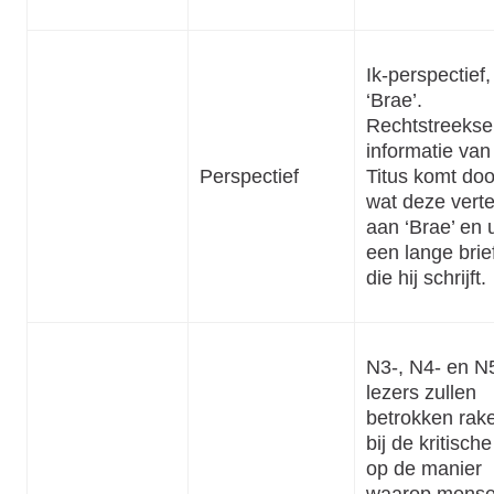
Ik-perspectief, 
‘Brae’.
Rechtstreekse
informatie van
Perspectief
Titus komt doo
wat deze verte
aan ‘Brae’ en u
een lange brie
die hij schrijft.
N3-, N4- en N
lezers zullen
betrokken rak
bij de kritische
op de manier
waarop mens