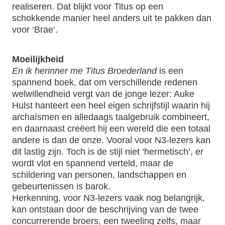
realiseren. Dat blijkt voor Titus op een
schokkende manier heel anders uit te pakken dan
voor ‘Brae’.
Moeilijkheid
En ik herinner me Titus Broederland
is een
spannend boek, dat om verschillende redenen
welwillendheid vergt van de jonge lezer: Auke
Hulst hanteert een heel eigen schrijfstijl waarin hij
archaïsmen en alledaags taalgebruik combineert,
en daarnaast creëert hij een wereld die een totaal
andere is dan de onze. Vooral voor N3-lezers kan
dit lastig zijn. Toch is de stijl niet ‘hermetisch’, er
wordt vlot en spannend verteld, maar de
schildering van personen, landschappen en
gebeurtenissen is barok.
Herkenning, voor N3-lezers vaak nog belangrijk,
kan ontstaan door de beschrijving van de twee
concurrerende broers, een tweeling zelfs, maar