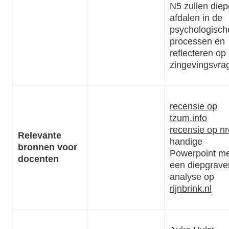
N5 zullen diep
afdalen in de
psychologisch
processen en
reflecteren op
zingevingsvra
recensie op
tzum.info
recensie op nr
Relevante
handige
bronnen voor
Powerpoint m
docenten
een diepgrav
analyse op
rijnbrink.nl