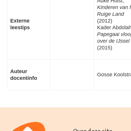
Auke Hulst,
Kinderen van 
Ruige Land
Externe
(2012)
leestips
Kader Abdolah
Papegaai vloo
over de IJssel
(2015)
Auteur
Gosse Koolstr
docentinfo