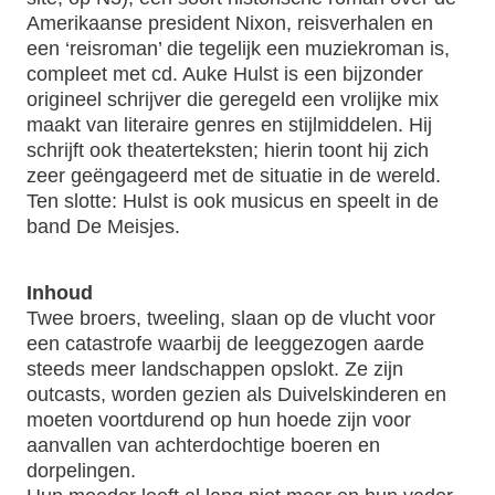
Amerikaanse president Nixon, reisverhalen en
een ‘reisroman’ die tegelijk een muziekroman is,
compleet met cd. Auke Hulst is een bijzonder
origineel schrijver die geregeld een vrolijke mix
maakt van literaire genres en stijlmiddelen. Hij
schrijft ook theaterteksten; hierin toont hij zich
zeer geëngageerd met de situatie in de wereld.
Ten slotte: Hulst is ook musicus en speelt in de
band De Meisjes.
Inhoud
Twee broers, tweeling, slaan op de vlucht voor
een catastrofe waarbij de leeggezogen aarde
steeds meer landschappen opslokt. Ze zijn
outcasts, worden gezien als Duivelskinderen en
moeten voortdurend op hun hoede zijn voor
aanvallen van achterdochtige boeren en
dorpelingen.