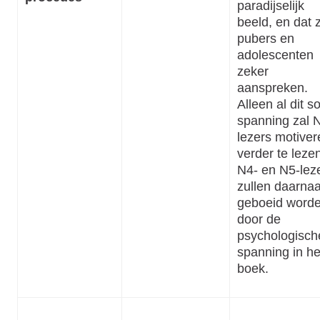
paradijselijk
beeld, en dat 
pubers en
adolescenten
zeker
aanspreken.
Alleen al dit s
spanning zal 
lezers motiver
verder te leze
N4- en N5-lez
zullen daarnaa
geboeid word
door de
psychologisch
spanning in he
boek.