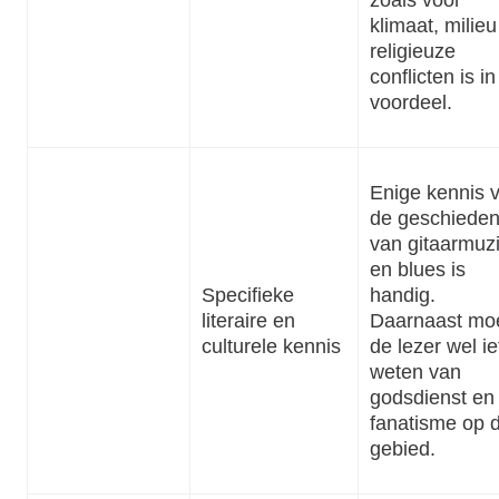
klimaat, milieu
religieuze
conflicten is in
voordeel.
Enige kennis 
de geschieden
van gitaarmuz
en blues is
Specifieke
handig.
literaire en
Daarnaast mo
culturele kennis
de lezer wel ie
weten van
godsdienst en
fanatisme op d
gebied.