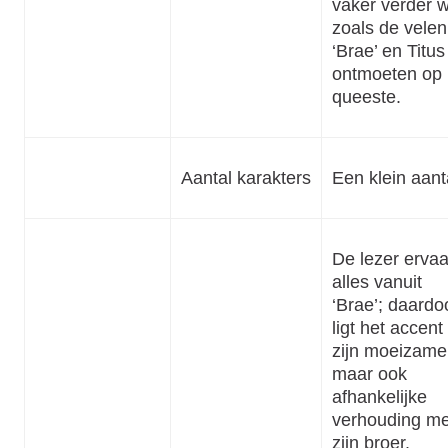
vaker verder 
zoals de velen
‘Brae’ en Titus
ontmoeten op
queeste.
Aantal karakters
Een klein aant
De lezer ervaa
alles vanuit
‘Brae’; daardo
ligt het accent
zijn moeizame
maar ook
afhankelijke
verhouding me
zijn broer.