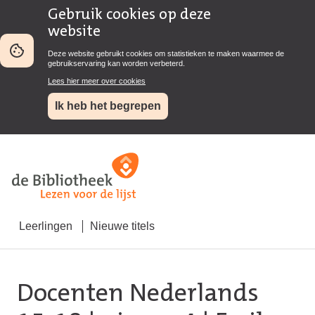
Gebruik cookies op deze
website
Deze website gebruikt cookies om statistieken te maken waarmee de
gebruikservaring kan worden verbeterd.
Lees hier meer over cookies
Ik heb het begrepen
Leerlingen
Nieuwe titels
Docenten Nederlands