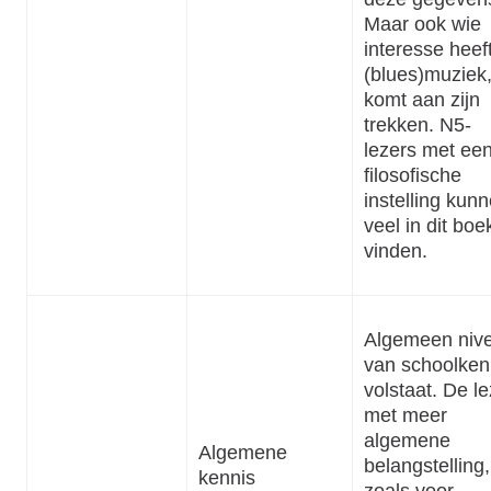
Maar ook wie
interesse heeft
(blues)muziek
komt aan zijn
trekken. N5-
lezers met ee
filosofische
instelling kun
veel in dit boe
vinden.
Algemeen niv
van schoolken
volstaat. De le
met meer
algemene
Algemene
belangstelling,
kennis
zoals voor