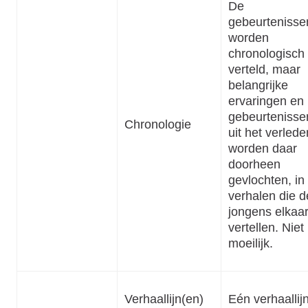
De
gebeurtenisse
worden
chronologisch
verteld, maar
belangrijke
ervaringen en
gebeurtenisse
Chronologie
uit het verlede
worden daar
doorheen
gevlochten, in
verhalen die d
jongens elkaa
vertellen. Niet
moeilijk.
Verhaallijn(en)
Eén verhaallijn