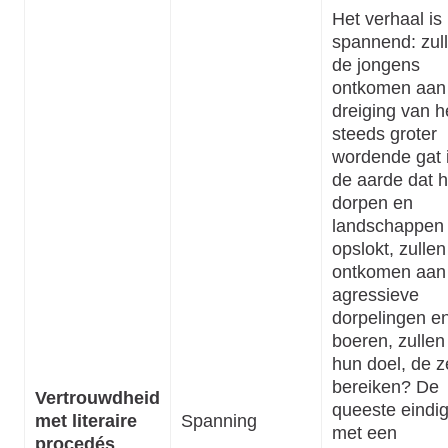
Het verhaal is
spannend: zul
de jongens
ontkomen aan
dreiging van h
steeds groter
wordende gat 
de aarde dat h
dorpen en
landschappen
opslokt, zullen 
ontkomen aan
agressieve
dorpelingen e
boeren, zullen 
hun doel, de z
bereiken? De
Vertrouwdheid
queeste eindig
met literaire
Spanning
met een
procedés