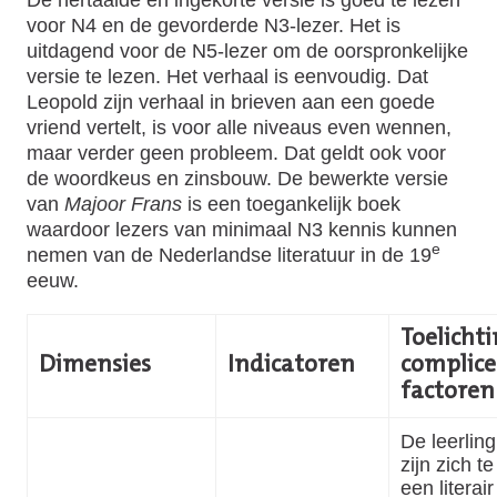
voor N4 en de gevorderde N3-lezer. Het is
uitdagend voor de N5-lezer om de oorspronkelijke
versie te lezen. Het verhaal is eenvoudig. Dat
Leopold zijn verhaal in brieven aan een goede
vriend vertelt, is voor alle niveaus even wennen,
maar verder geen probleem. Dat geldt ook voor
de woordkeus en zinsbouw. De bewerkte versie
van
Majoor Frans
is een toegankelijk boek
waardoor lezers van minimaal N3 kennis kunnen
e
nemen van de Nederlandse literatuur in de 19
eeuw.
Toelichti
Dimensies
Indicatoren
complic
factore
De leerlin
zijn zich t
een literai