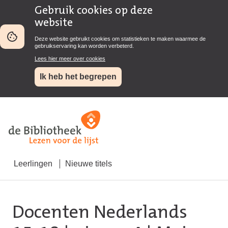
Gebruik cookies op deze
website
Deze website gebruikt cookies om statistieken te maken waarmee de
gebruikservaring kan worden verbeterd.
Lees hier meer over cookies
Ik heb het begrepen
Leerlingen
Nieuwe titels
Docenten Nederlands