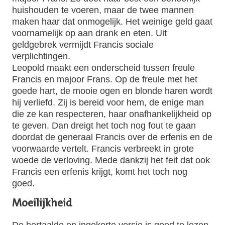
huishouden te voeren, maar de twee mannen
maken haar dat onmogelijk. Het weinige geld gaat
voornamelijk op aan drank en eten. Uit
geldgebrek vermijdt Francis sociale
verplichtingen.
Leopold maakt een onderscheid tussen freule
Francis en majoor Frans. Op de freule met het
goede hart, de mooie ogen en blonde haren wordt
hij verliefd. Zij is bereid voor hem, de enige man
die ze kan respecteren, haar onafhankelijkheid op
te geven. Dan dreigt het toch nog fout te gaan
doordat de generaal Francis over de erfenis en de
voorwaarde vertelt. Francis verbreekt in grote
woede de verloving. Mede dankzij het feit dat ook
Francis een erfenis krijgt, komt het toch nog
goed.
Moeilijkheid
De hertaalde en ingekorte versie is goed te lezen