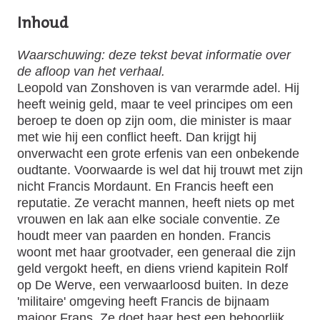
Inhoud
Waarschuwing: deze tekst bevat informatie over
de afloop van het verhaal.
Leopold van Zonshoven is van verarmde adel. Hij
heeft weinig geld, maar te veel principes om een
beroep te doen op zijn oom, die minister is maar
met wie hij een conflict heeft. Dan krijgt hij
onverwacht een grote erfenis van een onbekende
oudtante. Voorwaarde is wel dat hij trouwt met zijn
nicht Francis Mordaunt. En Francis heeft een
reputatie. Ze veracht mannen, heeft niets op met
vrouwen en lak aan elke sociale conventie. Ze
houdt meer van paarden en honden. Francis
woont met haar grootvader, een generaal die zijn
geld vergokt heeft, en diens vriend kapitein Rolf
op De Werve, een verwaarloosd buiten. In deze
'militaire' omgeving heeft Francis de bijnaam
majoor Frans. Ze doet haar best een behoorlijk