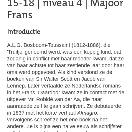
15-18
|
niveau 4
| Majoor
Frans
Introductie
A.L.G. Bosboom-Toussaint (1812-1886), die
'Truitje' genoemd werd, was een koppig kind, dat
zodanig in conflict met haar moeder kwam, dat ze
van haar achtste tot haar zestiende jaar door haar
oma werd opgevoed. Als kind verslond ze de
boeken van Sir Walter Scott en Jacob van
Lennep. Later vertaalde ze Nederlandse romans
in het Frans. Daardoor kwam ze in contact met de
uitgever Mr. Robidé van der Aa, die haar
aanraadde zelf te gaan schrijven. Ze debuteerde
in 1837 met het korte verhaal
Almagro
,
vervolgens schreef ze het ene boek na het
andere. Ze is bijna een halve eeuw als schrijfster