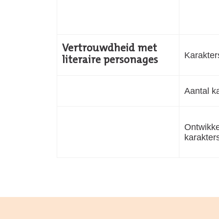
Vertrouwdheid met
Karakter
literaire personages
Aantal k
Ontwikke
karakter