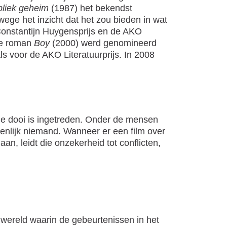
liek geheim
(1987) het bekendst
wege het inzicht dat het zou bieden in wat
Constantijn Huygensprijs en de AKO
de roman
Boy
(2000) werd genomineerd
als voor de AKO Literatuurprijs. In 2008
de dooi is ingetreden. Onder de mensen
genlijk niemand. Wanneer er een film over
n, leidt die onzekerheid tot conflicten,
wereld waarin de gebeurtenissen in het