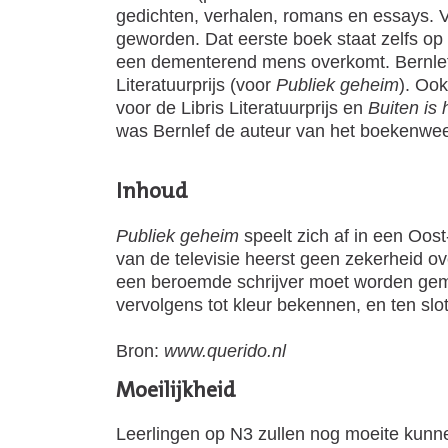
gedichten, verhalen, romans en essays. V
geworden. Dat eerste boek staat zelfs op 
een dementerend mens overkomt. Bernlef o
Literatuurprijs (voor
Publiek geheim
). Oo
voor de Libris Literatuurprijs en
Buiten is
was Bernlef de auteur van het boekenw
Inhoud
Publiek geheim
speelt zich af in een Oos
van de televisie heerst geen zekerheid o
een beroemde schrijver moet worden gemaak
vervolgens tot kleur bekennen, en ten slott
Bron:
www.querido.nl
Moeilijkheid
Leerlingen op N3 zullen nog moeite kunne