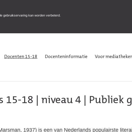
de gebruikservaring kan worden verbeterd.
Docenten 15-18
Docenteninformatie
Voor mediatheken
s 15-18
|
niveau 4
| Publiek 
rsman, 1937) is een van Nederlands populairste literaire