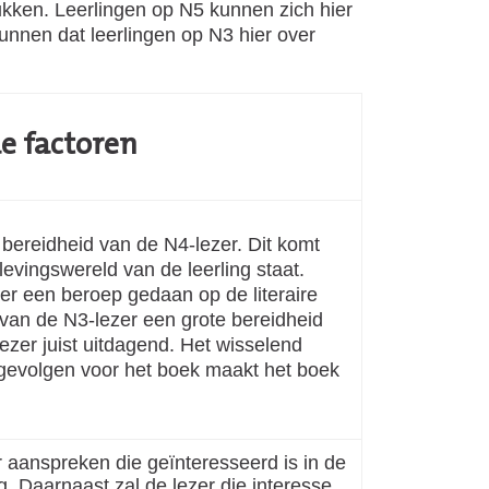
tukken. Leerlingen op N5 kunnen zich hier
unnen dat leerlingen op N3 hier over
de factoren
 bereidheid van de N4-lezer. Dit komt
levingswereld van de leerling staat.
er een beroep gedaan op de literaire
 van de N3-lezer een grote bereidheid
ezer juist uitdagend. Het wisselend
 gevolgen voor het boek maakt het boek
r aanspreken die geïnteresseerd is in de
. Daarnaast zal de lezer die interesse