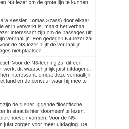
n N3-lezer om de grote lijn te kunnen
Clara Kessler, Tomas Szass) door elkaar.
e er in verwerkt is, maakt het verhaal
zer interessant zijn om de passages uit
jn verhaallijn. Een gedegen N4-lezer zal
Voor de N3-lezer blijft de verhaallijn
ages niet plaatsen.
ief. Voor de N3-leerling zal dit een
 werkt dit waarschijnlijk juist uitdagend.
 hen interessant, omdat deze verhaallijn
et land en de censuur waar hij mee te
t zijn de dieper liggende filosofische
 in staat is hier 'doorheen' te lezen,
elblok hoeven vormen. Voor de N5-
en juist zorgen voor meer uitdaging. De