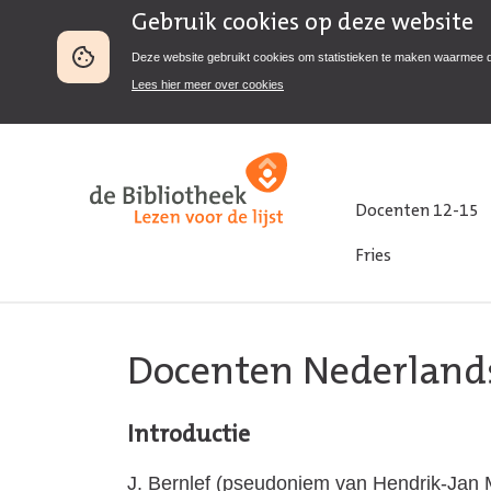
Gebruik cookies op deze website
Deze website gebruikt cookies om statistieken te maken waarmee 
Lees hier meer over cookies
Docenten 12-15
Fries
Docenten Nederland
Introductie
J. Bernlef (pseudoniem van Hendrik-Jan Ma