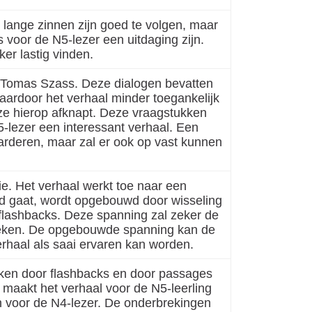
lange zinnen zijn goed te volgen, maar
 voor de N5-lezer een uitdaging zijn.
er lastig vinden.
t Tomas Szass. Deze dialogen bevatten
aardoor het verhaal minder toegankelijk
eze hierop afknapt. Deze vraagstukken
-lezer een interessant verhaal. Een
arderen, maar zal er ook op vast kunnen
tie. Het verhaal werkt toe naar een
d gaat, wordt opgebouwd door wisseling
 flashbacks. Deze spanning zal zeker de
reken. De opgebouwde spanning kan de
rhaal als saai ervaren kan worden.
ken door flashbacks en door passages
 maakt het verhaal voor de N5-leerling
n voor de N4-lezer. De onderbrekingen