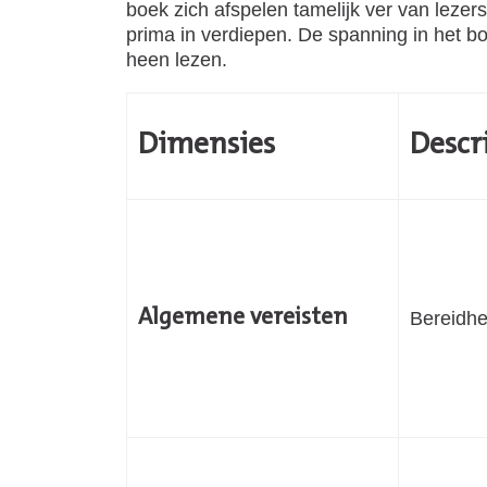
boek zich afspelen tamelijk ver van lezer
prima in verdiepen. De spanning in het b
heen lezen.
Dimensies
Descr
Algemene vereisten
Bereidhe