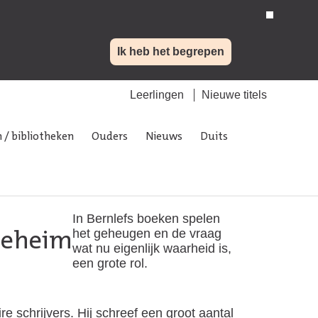
Ik heb het begrepen
Leerlingen
Nieuwe titels
 / bibliotheken
Ouders
Nieuws
Duits
In Bernlefs boeken spelen
het geheugen en de vraag
geheim
wat nu eigenlijk waarheid is,
een grote rol.
 schrijvers. Hij schreef een groot aantal