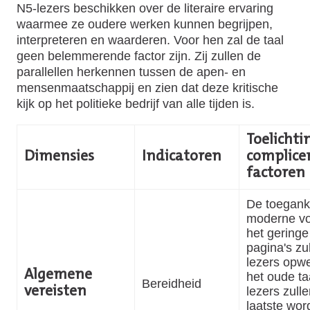
N5-lezers beschikken over de literaire ervaring
waarmee ze oudere werken kunnen begrijpen,
interpreteren en waarderen. Voor hen zal de taal
geen belemmerende factor zijn. Zij zullen de
parallellen herkennen tussen de apen- en
mensenmaatschappij en zien dat deze kritische
kijk op het politieke bedrijf van alle tijden is.
Toelichtin
Dimensies
Indicatoren
complice
factoren
De toeganke
moderne v
het geringe
pagina's zu
lezers opw
Algemene
het oude ta
Bereidheid
lezers zulle
vereisten
laatste wor