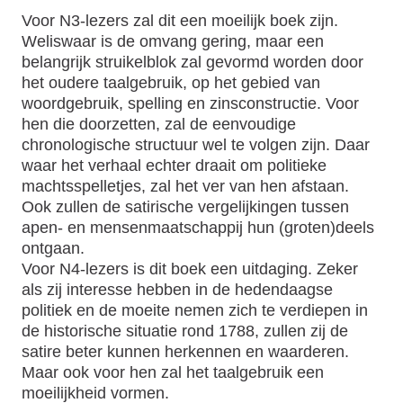
Voor N3-lezers zal dit een moeilijk boek zijn.
Weliswaar is de omvang gering, maar een
belangrijk struikelblok zal gevormd worden door
het oudere taalgebruik, op het gebied van
woordgebruik, spelling en zinsconstructie. Voor
hen die doorzetten, zal de eenvoudige
chronologische structuur wel te volgen zijn. Daar
waar het verhaal echter draait om politieke
machtsspelletjes, zal het ver van hen afstaan.
Ook zullen de satirische vergelijkingen tussen
apen- en mensenmaatschappij hun (groten)deels
ontgaan.
Voor N4-lezers is dit boek een uitdaging. Zeker
als zij interesse hebben in de hedendaagse
politiek en de moeite nemen zich te verdiepen in
de historische situatie rond 1788, zullen zij de
satire beter kunnen herkennen en waarderen.
Maar ook voor hen zal het taalgebruik een
moeilijkheid vormen.