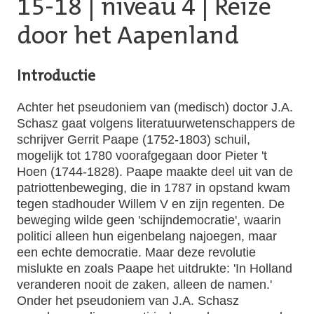
15-18
|
niveau 4
| Reize
door het Aapenland
Introductie
Achter het pseudoniem van (medisch) doctor J.A.
Schasz gaat volgens literatuurwetenschappers de
schrijver Gerrit Paape (1752-1803) schuil,
mogelijk tot 1780 voorafgegaan door Pieter 't
Hoen (1744-1828). Paape maakte deel uit van de
patriottenbeweging, die in 1787 in opstand kwam
tegen stadhouder Willem V en zijn regenten. De
beweging wilde geen 'schijndemocratie', waarin
politici alleen hun eigenbelang najoegen, maar
een echte democratie. Maar deze revolutie
mislukte en zoals Paape het uitdrukte: 'In Holland
veranderen nooit de zaken, alleen de namen.'
Onder het pseudoniem van J.A. Schasz