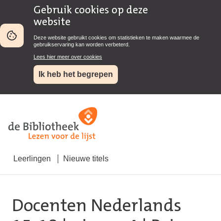
Gebruik cookies op deze
website
Deze website gebruikt cookies om statistieken te maken waarmee de
gebruikservaring kan worden verbeterd.
Lees hier meer over cookies
Ik heb het begrepen
Leerlingen
Nieuwe titels
Docenten Nederlands