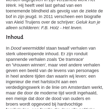
Werk
. Hij heeft veel last gehad van een
toenemende blindheid als gevolg van de ziekte de
bof in zijn jeugd. In 2011 verscheen een biografie
van Aleid Truijens over de schrijver:
Geluk kun je
alleen schilderen: F.B. Hotz - Het leven.
Inhoud
In
Dood weermiddel
staan twaalf verhalen van
sterk uiteenlopende inhoud. Er zijn ronduit
spannende verhalen zoals
'De tramrace'
en 'Vrouwen winnen'
, maar veel andere verhalen
geven een beeld van de levens van personages
in heel andere tijden dan waarin wij leven: een
ingenieur die met hartstocht aan een
verdedigingswerk in de linie om Amsterdam werkt,
maar die door de moderne tijd wordt ingehaald,
een meisje dat door de dood van ouders en
broers wordt opgevoed bij hardvochtige