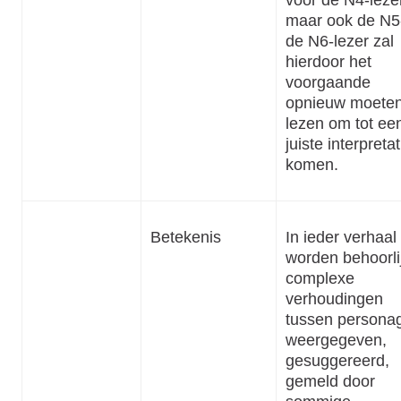
maar ook de N5
de N6-lezer zal
hierdoor het
voorgaande
opnieuw moete
lezen om tot ee
juiste interpretat
komen.
Betekenis
In ieder verhaal
worden behoorli
complexe
verhoudingen
tussen persona
weergegeven,
gesuggereerd,
gemeld door