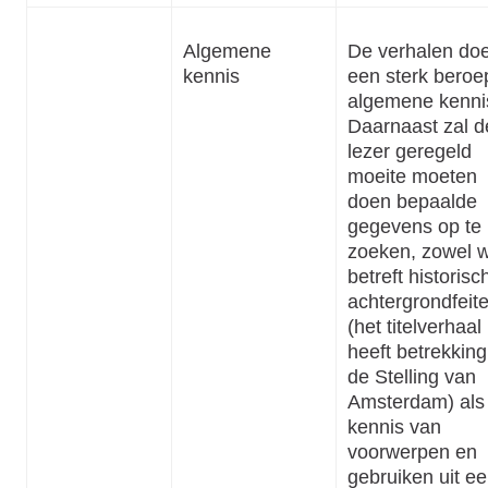
Algemene
De verhalen do
kennis
een sterk beroe
algemene kenni
Daarnaast zal d
lezer geregeld
moeite moeten
doen bepaalde
gegevens op te
zoeken, zowel 
betreft historisc
achtergrondfeit
(het titelverhaal
heeft betrekking
de Stelling van
Amsterdam) als
kennis van
voorwerpen en
gebruiken uit e