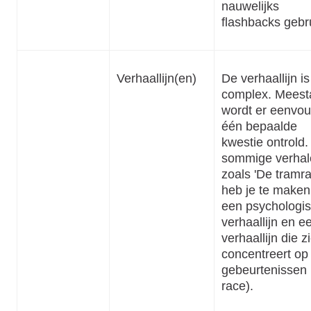
nauwelijks
flashbacks gebru
Verhaallijn(en)
De verhaallijn is
complex. Meest
wordt er eenvou
één bepaalde
kwestie ontrold. 
sommige verhal
zoals 'De tramra
heb je te maken
een psychologi
verhaallijn en e
verhaallijn die z
concentreert op
gebeurtenissen 
race).