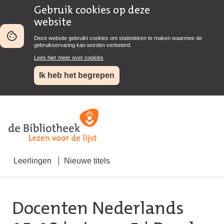
Gebruik cookies op deze
website
Deze website gebruikt cookies om statistieken te maken waarmee de
gebruikservaring kan worden verbeterd.
Lees hier meer over cookies
Ik heb het begrepen
Leerlingen
Nieuwe titels
Docenten Nederlands