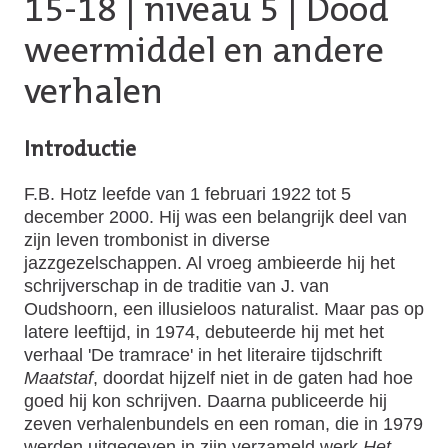
15-18
|
niveau 5
| Dood
weermiddel en andere
verhalen
Introductie
F.B. Hotz leefde van 1 februari 1922 tot 5
december 2000. Hij was een belangrijk deel van
zijn leven trombonist in diverse
jazzgezelschappen. Al vroeg ambieerde hij het
schrijverschap in de traditie van J. van
Oudshoorn, een illusieloos naturalist. Maar pas op
latere leeftijd, in 1974, debuteerde hij met het
verhaal 'De tramrace' in het literaire tijdschrift
Maatstaf
,
doordat hijzelf niet in de gaten had hoe
goed hij kon schrijven. Daarna publiceerde hij
zeven verhalenbundels en een roman, die in 1979
werden uitgegeven in zijn verzameld werk
Het