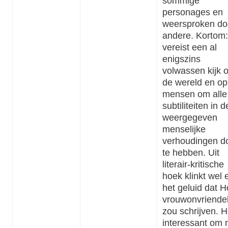
sommige
personages en
weersproken do
andere. Kortom:
vereist een al
enigszins
volwassen kijk 
de wereld en op
mensen om alle
subtiliteiten in d
weergegeven
menselijke
verhoudingen d
te hebben. Uit
literair-kritische
hoek klinkt wel 
het geluid dat H
vrouwonvriendel
zou schrijven. H
interessant om 