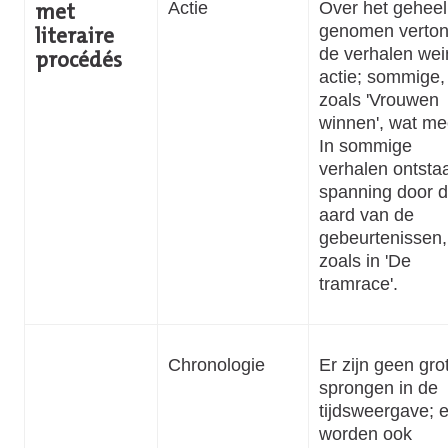
Actie
Over het geheel
met
genomen verto
literaire
de verhalen wei
procédés
actie; sommige,
zoals 'Vrouwen
winnen', wat me
In sommige
verhalen ontstaa
spanning door 
aard van de
gebeurtenissen,
zoals in 'De
tramrace'.
Chronologie
Er zijn geen gro
sprongen in de
tijdsweergave; e
worden ook