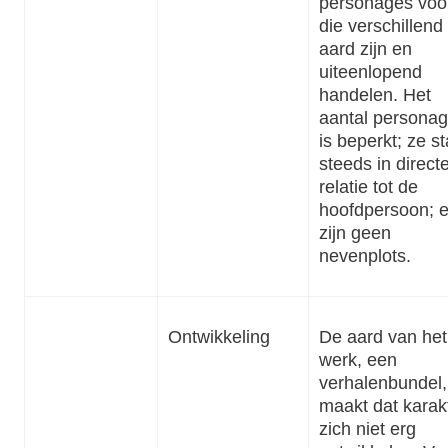
personages voo
die verschillend
aard zijn en
uiteenlopend
handelen. Het
aantal persona
is beperkt; ze s
steeds in direct
relatie tot de
hoofdpersoon; e
zijn geen
nevenplots.
Ontwikkeling
De aard van het
werk, een
verhalenbundel,
maakt dat karak
zich niet erg