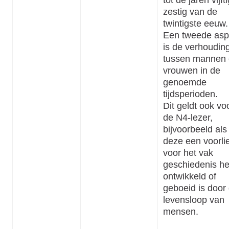
zestig van de
twintigste eeuw.
Een tweede asp
is de verhoudin
tussen mannen
vrouwen in de
genoemde
tijdsperioden.
Dit geldt ook vo
de N4-lezer,
bijvoorbeeld als
deze een voorli
voor het vak
geschiedenis he
ontwikkeld of
geboeid is door
levensloop van
mensen.