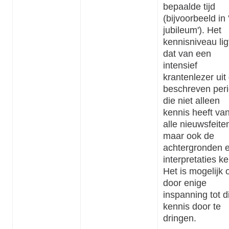
bepaalde tijd
(bijvoorbeeld in 
jubileum'). Het
kennisniveau lig
dat van een
intensief
krantenlezer uit
beschreven peri
die niet alleen
kennis heeft va
alle nieuwsfeite
maar ook de
achtergronden 
interpretaties ke
Het is mogelijk
door enige
inspanning tot d
kennis door te
dringen.