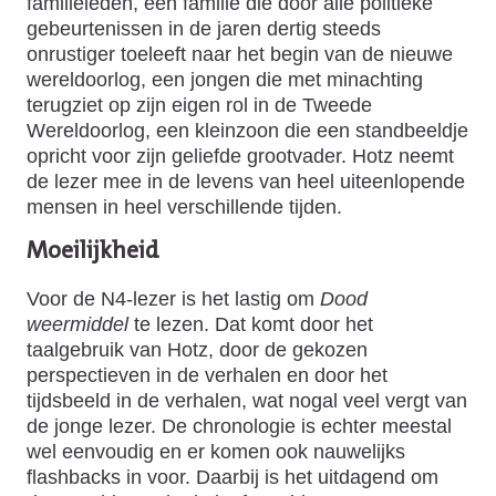
familieleden, een familie die door alle politieke
gebeurtenissen in de jaren dertig steeds
onrustiger toeleeft naar het begin van de nieuwe
wereldoorlog, een jongen die met minachting
terugziet op zijn eigen rol in de Tweede
Wereldoorlog, een kleinzoon die een standbeeldje
opricht voor zijn geliefde grootvader. Hotz neemt
de lezer mee in de levens van heel uiteenlopende
mensen in heel verschillende tijden.
Moeilijkheid
Voor de N4-lezer is het lastig om
Dood
weermiddel
te lezen. Dat komt door het
taalgebruik van Hotz, door de gekozen
perspectieven in de verhalen en door het
tijdsbeeld in de verhalen, wat nogal veel vergt van
de jonge lezer. De chronologie is echter meestal
wel eenvoudig en er komen ook nauwelijks
flashbacks in voor. Daarbij is het uitdagend om