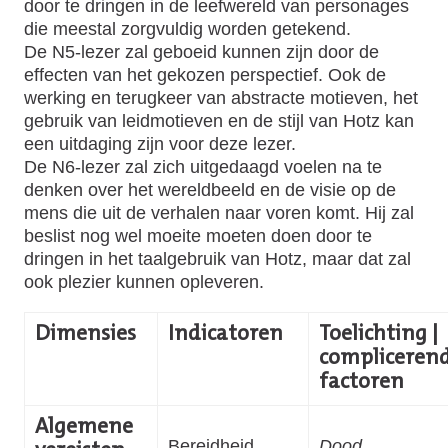
door te dringen in de leefwereld van personages
die meestal zorgvuldig worden getekend.
De N5-lezer zal geboeid kunnen zijn door de
effecten van het gekozen perspectief. Ook de
werking en terugkeer van abstracte motieven, het
gebruik van leidmotieven en de stijl van Hotz kan
een uitdaging zijn voor deze lezer.
De N6-lezer zal zich uitgedaagd voelen na te
denken over het wereldbeeld en de visie op de
mens die uit de verhalen naar voren komt. Hij zal
beslist nog wel moeite moeten doen door te
dringen in het taalgebruik van Hotz, maar dat zal
ook plezier kunnen opleveren.
Dimensies
Indicatoren
Toelichting |
compliceren
factoren
Algemene
Bereidheid
Dood