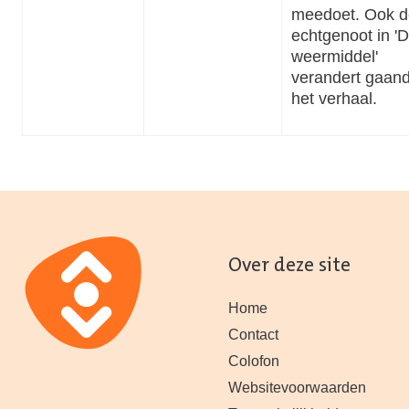
meedoet. Ook d
echtgenoot in '
weermiddel'
verandert gaan
het verhaal.
Over deze site
Home
Contact
Colofon
Websitevoorwaarden