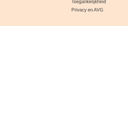
Toegankelijkheid
Privacy en AVG