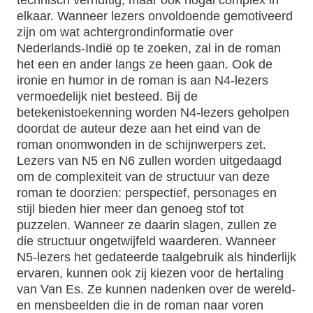
elkaar. Wanneer lezers onvoldoende gemotiveerd
zijn om wat achtergrondinformatie over
Nederlands-Indië op te zoeken, zal in de roman
het een en ander langs ze heen gaan. Ook de
ironie en humor in de roman is aan N4-lezers
vermoedelijk niet besteed. Bij de
betekenistoekenning worden N4-lezers geholpen
doordat de auteur deze aan het eind van de
roman onomwonden in de schijnwerpers zet.
Lezers van N5 en N6 zullen worden uitgedaagd
om de complexiteit van de structuur van deze
roman te doorzien: perspectief, personages en
stijl bieden hier meer dan genoeg stof tot
puzzelen. Wanneer ze daarin slagen, zullen ze
die structuur ongetwijfeld waarderen. Wanneer
N5-lezers het gedateerde taalgebruik als hinderlijk
ervaren, kunnen ook zij kiezen voor de hertaling
van Van Es. Ze kunnen nadenken over de wereld-
en mensbeelden die in de roman naar voren