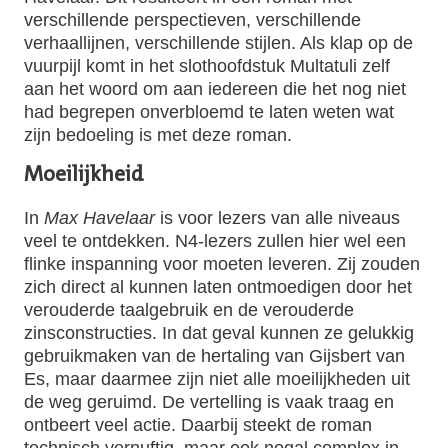
verschillende perspectieven, verschillende
verhaallijnen, verschillende stijlen. Als klap op de
vuurpijl komt in het slothoofdstuk Multatuli zelf
aan het woord om aan iedereen die het nog niet
had begrepen onverbloemd te laten weten wat
zijn bedoeling is met deze roman.
Moeilijkheid
In
Max Havelaar
is voor lezers van alle niveaus
veel te ontdekken. N4-lezers zullen hier wel een
flinke inspanning voor moeten leveren. Zij zouden
zich direct al kunnen laten ontmoedigen door het
verouderde taalgebruik en de verouderde
zinsconstructies. In dat geval kunnen ze gelukkig
gebruikmaken van de hertaling van Gijsbert van
Es, maar daarmee zijn niet alle moeilijkheden uit
de weg geruimd. De vertelling is vaak traag en
ontbeert veel actie. Daarbij steekt de roman
technisch vernuftig, maar ook nogal complex in