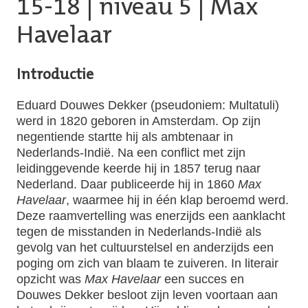
15-18
|
niveau 5
| Max
Havelaar
Introductie
Eduard Douwes Dekker (pseudoniem: Multatuli)
werd in 1820 geboren in Amsterdam. Op zijn
negentiende startte hij als ambtenaar in
Nederlands-Indië. Na een conflict met zijn
leidinggevende keerde hij in 1857 terug naar
Nederland. Daar publiceerde hij in 1860
Max
Havelaar
, waarmee hij in één klap beroemd werd.
Deze raamvertelling was enerzijds een aanklacht
tegen de misstanden in Nederlands-Indië als
gevolg van het cultuurstelsel en anderzijds een
poging om zich van blaam te zuiveren. In literair
opzicht was
Max Havelaar
een succes en
Douwes Dekker besloot zijn leven voortaan aan