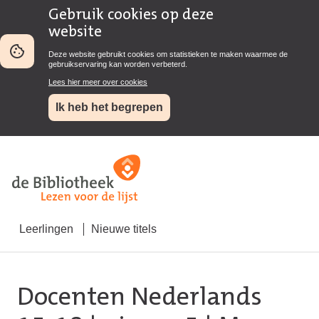
Gebruik cookies op deze
website
Deze website gebruikt cookies om statistieken te maken waarmee de
gebruikservaring kan worden verbeterd.
Lees hier meer over cookies
Ik heb het begrepen
Leerlingen
Nieuwe titels
Docenten Nederlands