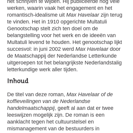
het schrijven te wijden. Hij publiceerde nog vele
werken, waarin vaak het engagement en het
romantisch-idealisme uit
Max Havelaar
zijn terug
te vinden. Het in 1910 opgerichte Multatuli
Genootschap stelt zich ten doel om de
belangstelling voor het werk en de ideeën van
Multatuli levend te houden. Het genootschap lijkt
succesvol: in juni 2002 werd
Max Havelaar
door
de Maatschappij der Nederlandse Letterkunde
uitgeroepen tot het belangrijkste Nederlandstalig
letterkundige werk aller tijden.
Inhoud
De titel van deze roman,
Max Havelaar of de
koffieveilingen van de Nederlandse
handelmaatschappij
, geeft al aan dat er twee
leeswijzen mogelijk zijn. De roman is een
aanklacht tegen het cultuurstelsel en
mismanagement van de bestuurders in