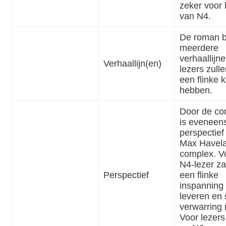
zeker voor 
van N4.
De roman b
meerdere
verhaallijn
Verhaallijn(en)
lezers zulle
een flinke k
hebben.
Door de co
is eveneen
perspectief
Max Havel
complex. V
N4-lezer za
Perspectief
een flinke
inspanning
leveren en
verwarring 
Voor lezer