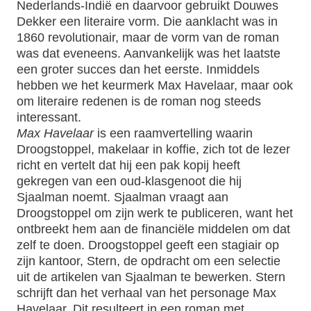
Nederlands-Indië en daarvoor gebruikt Douwes
Dekker een literaire vorm. Die aanklacht was in
1860 revolutionair, maar de vorm van de roman
was dat eveneens. Aanvankelijk was het laatste
een groter succes dan het eerste. Inmiddels
hebben we het keurmerk Max Havelaar, maar ook
om literaire redenen is de roman nog steeds
interessant.
Max Havelaar
is een raamvertelling waarin
Droogstoppel, makelaar in koffie, zich tot de lezer
richt en vertelt dat hij een pak kopij heeft
gekregen van een oud-klasgenoot die hij
Sjaalman noemt. Sjaalman vraagt aan
Droogstoppel om zijn werk te publiceren, want het
ontbreekt hem aan de financiële middelen om dat
zelf te doen. Droogstoppel geeft een stagiair op
zijn kantoor, Stern, de opdracht om een selectie
uit de artikelen van Sjaalman te bewerken. Stern
schrijft dan het verhaal van het personage Max
Havelaar. Dit resulteert in een roman met