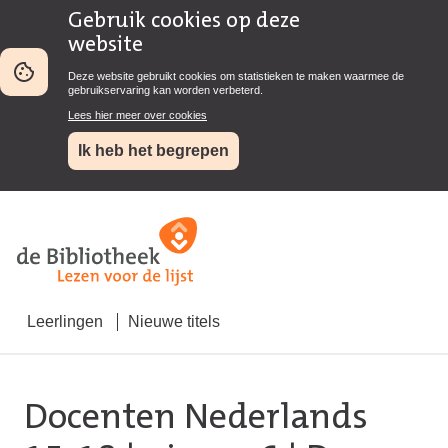
Gebruik cookies op deze
website
Deze website gebruikt cookies om statistieken te maken waarmee de
gebruikservaring kan worden verbeterd.
Lees hier meer over cookies
Ik heb het begrepen
Leerlingen
Nieuwe titels
Docenten Nederlands