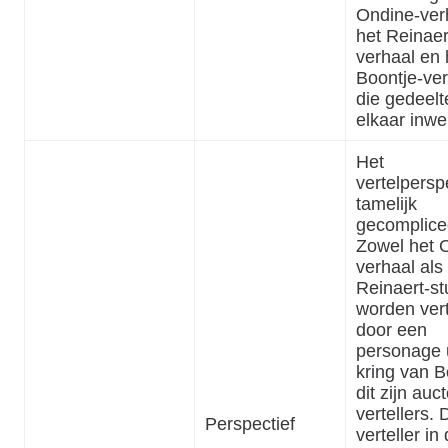
Ondine-ver
het Reinaer
verhaal en 
Boontje-ver
die gedeelte
elkaar inw
Het
vertelperspe
tamelijk
gecomplice
Zowel het 
verhaal als
Reinaert-st
worden ver
door een
personage 
kring van B
dit zijn auct
vertellers. 
Perspectief
verteller in