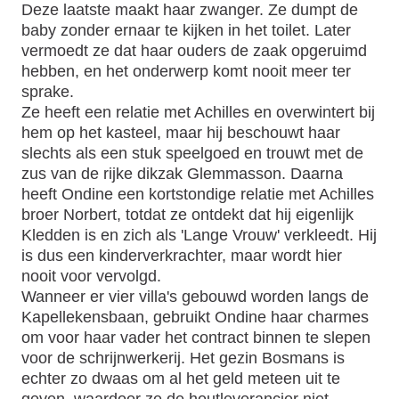
Deze laatste maakt haar zwanger. Ze dumpt de
baby zonder ernaar te kijken in het toilet. Later
vermoedt ze dat haar ouders de zaak opgeruimd
hebben, en het onderwerp komt nooit meer ter
sprake.
Ze heeft een relatie met Achilles en overwintert bij
hem op het kasteel, maar hij beschouwt haar
slechts als een stuk speelgoed en trouwt met de
zus van de rijke dikzak Glemmasson. Daarna
heeft Ondine een kortstondige relatie met Achilles
broer Norbert, totdat ze ontdekt dat hij eigenlijk
Kledden is en zich als 'Lange Vrouw' verkleedt. Hij
is dus een kinderverkrachter, maar wordt hier
nooit voor vervolgd.
Wanneer er vier villa's gebouwd worden langs de
Kapellekensbaan, gebruikt Ondine haar charmes
om voor haar vader het contract binnen te slepen
voor de schrijnwerkerij. Het gezin Bosmans is
echter zo dwaas om al het geld meteen uit te
geven, waardoor ze de houtleverancier niet