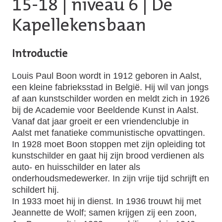
15-18
|
niveau 6
| De
Kapellekensbaan
Introductie
Louis Paul Boon wordt in 1912 geboren in Aalst,
een kleine fabrieksstad in België. Hij wil van jongs
af aan kunstschilder worden en meldt zich in 1926
bij de Academie voor Beeldende Kunst in Aalst.
Vanaf dat jaar groeit er een vriendenclubje in
Aalst met fanatieke communistische opvattingen.
In 1928 moet Boon stoppen met zijn opleiding tot
kunstschilder en gaat hij zijn brood verdienen als
auto- en huisschilder en later als
onderhoudsmedewerker. In zijn vrije tijd schrijft en
schildert hij.
In 1933 moet hij in dienst. In 1936 trouwt hij met
Jeannette de Wolf; samen krijgen zij een zoon,