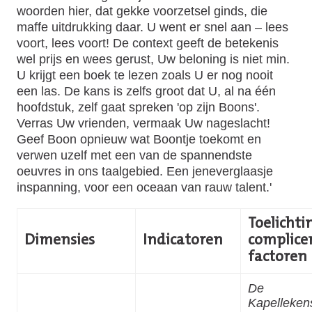
woorden hier, dat gekke voorzetsel ginds, die
maffe uitdrukking daar. U went er snel aan – lees
voort, lees voort! De context geeft de betekenis
wel prijs en wees gerust, Uw beloning is niet min.
U krijgt een boek te lezen zoals U er nog nooit
een las. De kans is zelfs groot dat U, al na één
hoofdstuk, zelf gaat spreken 'op zijn Boons'.
Verras Uw vrienden, vermaak Uw nageslacht!
Geef Boon opnieuw wat Boontje toekomt en
verwen uzelf met een van de spannendste
oeuvres in ons taalgebied. Een jeneverglaasje
inspanning, voor een oceaan van rauw talent.'
Toelichtin
Dimensies
Indicatoren
complice
factoren
De
Kapelleken