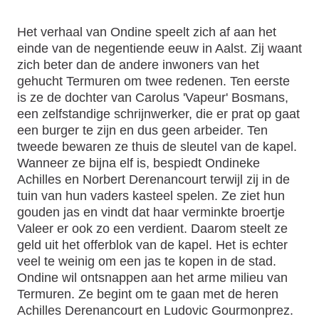
Het verhaal van Ondine speelt zich af aan het
einde van de negentiende eeuw in Aalst. Zij waant
zich beter dan de andere inwoners van het
gehucht Termuren om twee redenen. Ten eerste
is ze de dochter van Carolus 'Vapeur' Bosmans,
een zelfstandige schrijnwerker, die er prat op gaat
een burger te zijn en dus geen arbeider. Ten
tweede bewaren ze thuis de sleutel van de kapel.
Wanneer ze bijna elf is, bespiedt Ondineke
Achilles en Norbert Derenancourt terwijl zij in de
tuin van hun vaders kasteel spelen. Ze ziet hun
gouden jas en vindt dat haar verminkte broertje
Valeer er ook zo een verdient. Daarom steelt ze
geld uit het offerblok van de kapel. Het is echter
veel te weinig om een jas te kopen in de stad.
Ondine wil ontsnappen aan het arme milieu van
Termuren. Ze begint om te gaan met de heren
Achilles Derenancourt en Ludovic Gourmonprez.