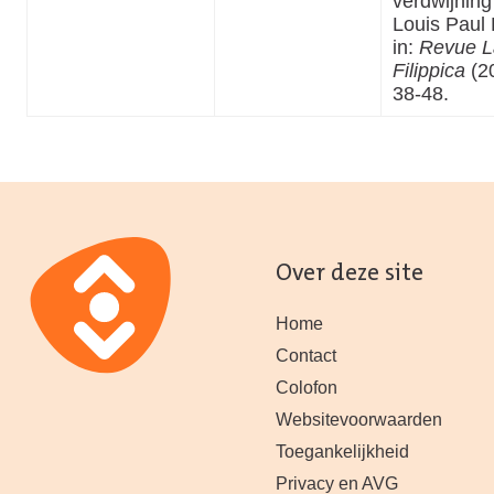
verdwijning
Louis Paul 
in:
Revue L
Filippica
(20
38-48.
Over deze site
Home
Contact
Colofon
Websitevoorwaarden
Toegankelijkheid
Privacy en AVG