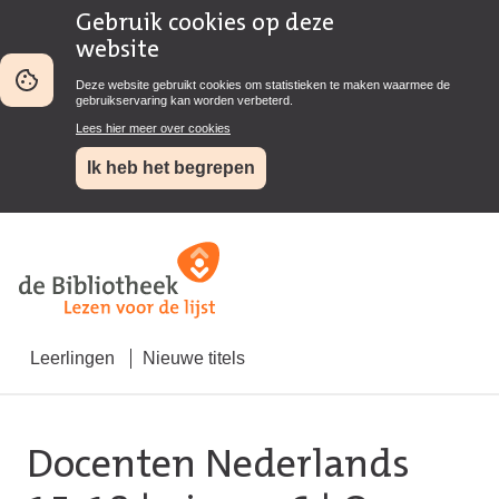
Gebruik cookies op deze
website
Deze website gebruikt cookies om statistieken te maken waarmee de
gebruikservaring kan worden verbeterd.
Lees hier meer over cookies
Ik heb het begrepen
Leerlingen
Nieuwe titels
Docenten Nederlands