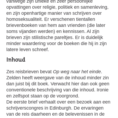
vanwege zijn unieke en zeer persoonlijke
opvattingen over religie, politiek en samenleving,
en zijn openhartige manier van schrijven over
homoseksualiteit. Er verschenen tientallen
brievenboeken van hem aan vrienden (die later
soms vijanden werden) en kennissen. Al zijn
brieven zijn stilistische pareltjes. Er is duidelijk
minder waardering voor de boeken die hij in zijn
latere leven schreef.
Inhoud
Zes reisbrieven bevat
Op weg naar het einde
.
Zelden heeft weergave van de inhoud minder zin
dan juist bij dit boek. Verwacht hier dan ook geen
conventionele beschrijving van die inhoud. Ironie
en zelfspot staan op de voorgrond.
De eerste brief verhaalt over een bezoek aan een
schrijverscongres in Edinburgh. De ervaringen
van de reis daarheen en de belevenissen in de