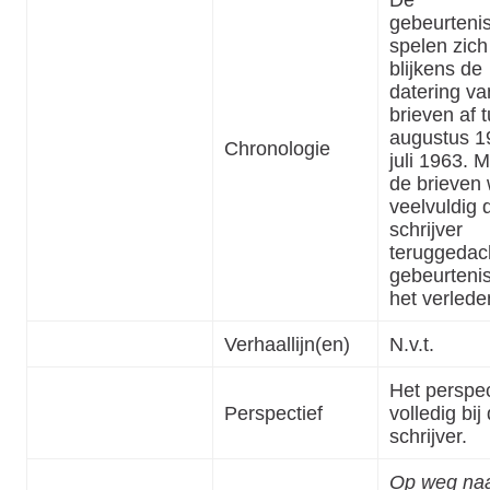
gebeurteni
spelen zich
blijkens de
datering va
brieven af 
augustus 1
Chronologie
juli 1963. M
de brieven 
veelvuldig 
schrijver
teruggedac
gebeurtenis
het verlede
Verhaallijn(en)
N.v.t.
Het perspect
Perspectief
volledig bij
schrijver.
Op weg naa