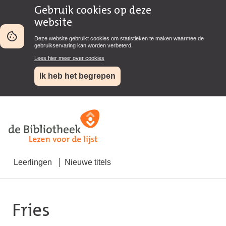
Gebruik cookies op deze
website
Deze website gebruikt cookies om statistieken te maken waarmee de
gebruikservaring kan worden verbeterd.
Lees hier meer over cookies
Ik heb het begrepen
Leerlingen
Nieuwe titels
Fries