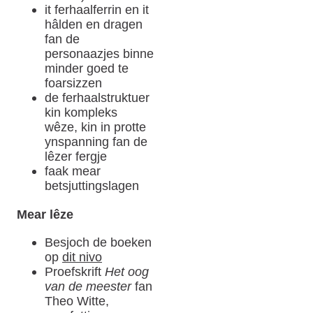
it ferhaalferrin en it
hâlden en dragen
fan de
personaazjes binne
minder goed te
foarsizzen
de ferhaalstruktuer
kin kompleks
wêze, kin in protte
ynspanning fan de
lêzer fergje
faak mear
betsjuttingslagen
Mear lêze
Besjoch de boeken
op
dit nivo
Proefskrift
Het oog
van de meester
fan
Theo Witte,