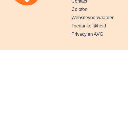
Contact
Colofon
Websitevoorwaarden
Toegankelijkheid
Privacy en AVG