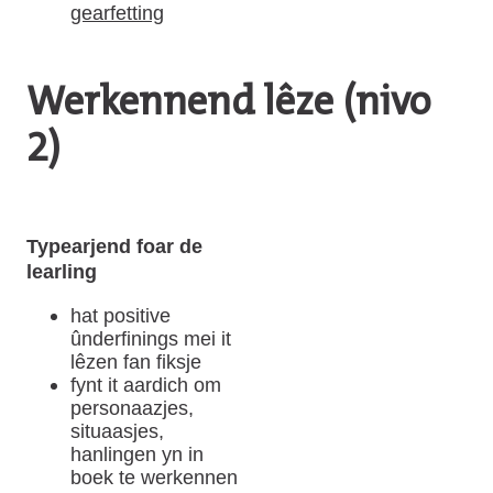
gearfetting
Werkennend lêze (nivo
2)
Typearjend foar de
learling
hat positive
ûnderfinings mei it
lêzen fan fiksje
fynt it aardich om
personaazjes,
situaasjes,
hanlingen yn in
boek te werkennen