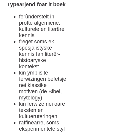
Typearjend foar it boek
ferûnderstelt in
protte algemiene,
kulturele en literêre
kennis
freget soms ek
spesjalistyske
kennis fan literêr-
histoaryske
kontekst
kin ymplisite
ferwizingen befetsje
nei klassike
motiven (de Bibel,
mytology)
kin ferwize nei oare
teksten en
kultueruteringen
raffinearre, soms
eksperimentele styl