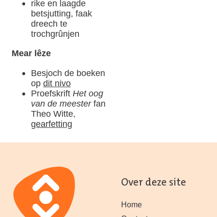
rike en laagde
betsjutting, faak
dreech te
trochgrûnjen
Mear lêze
Besjoch de boeken
op
dit nivo
Proefskrift
Het oog
van de meester
fan
Theo Witte,
gearfetting
Over deze site
Home