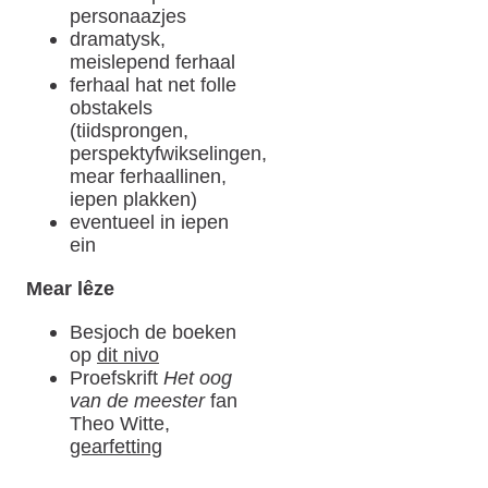
personaazjes
dramatysk,
meislepend ferhaal
ferhaal hat net folle
obstakels
(tiidsprongen,
perspektyfwikselingen,
mear ferhaallinen,
iepen plakken)
eventueel in iepen
ein
Mear lêze
Besjoch de boeken
op
dit nivo
Proefskrift
Het oog
van de meester
fan
Theo Witte,
gearfetting