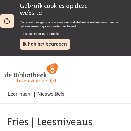
Gebruik cookies op deze
website
Deze website gebruikt cookies om statistieken te maken waarmee de
gebruikservaring kan worden verbeterd.
Lees hier meer over cookies
Ik heb het begrepen
Leerlingen
Nieuwe titels
Fries
| Leesniveaus