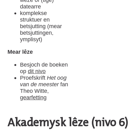
datearre
komplekse
struktuer en
betsjutting (mear
betsjuttingen,
ymplisyt)
Mear lêze
Besjoch de boeken
op
dit nivo
Proefskrift
Het oog
van de meester
fan
Theo Witte,
gearfetting
Akademysk lêze (nivo 6)