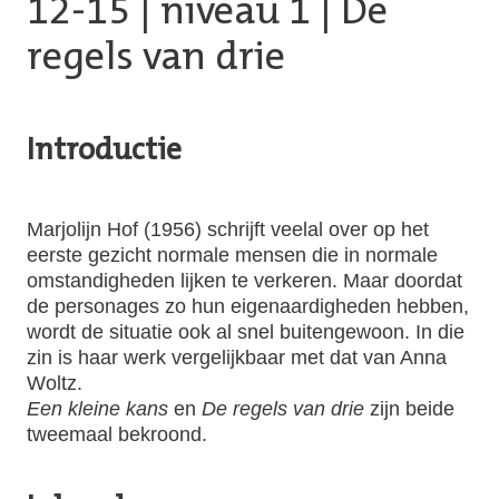
12-15
|
niveau 1
| De
regels van drie
Introductie
Marjolijn Hof (1956) schrijft veelal over op het
eerste gezicht normale mensen die in normale
omstandigheden lijken te verkeren. Maar doordat
de personages zo hun eigenaardigheden hebben,
wordt de situatie ook al snel buitengewoon. In die
zin is haar werk vergelijkbaar met dat van Anna
Woltz.
Een kleine kans
en
De regels van drie
zijn beide
tweemaal bekroond.