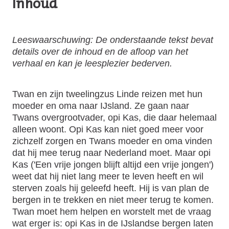
Inhoud
Leeswaarschuwing: De onderstaande tekst bevat
details over de inhoud en de afloop van het
verhaal en kan je leesplezier bederven.
Twan en zijn tweelingzus Linde reizen met hun
moeder en oma naar IJsland. Ze gaan naar
Twans overgrootvader, opi Kas, die daar helemaal
alleen woont. Opi Kas kan niet goed meer voor
zichzelf zorgen en Twans moeder en oma vinden
dat hij mee terug naar Nederland moet. Maar opi
Kas ('Een vrije jongen blijft altijd een vrije jongen')
weet dat hij niet lang meer te leven heeft en wil
sterven zoals hij geleefd heeft. Hij is van plan de
bergen in te trekken en niet meer terug te komen.
Twan moet hem helpen en worstelt met de vraag
wat erger is: opi Kas in de IJslandse bergen laten