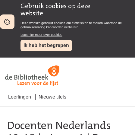
Gebruik cookies op deze
website
Deze website gebruikt cookies om statistieken te maken waarmee de
gebruikservaring kan worden verbeterd.
Lees hier meer over cookies
Ik heb het begrepen
Leerlingen
Nieuwe titels
Docenten Nederlands