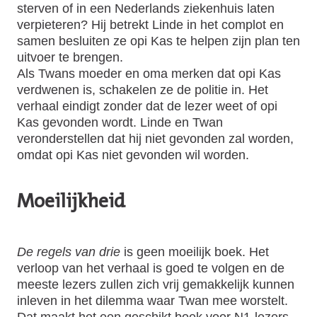
sterven of in een Nederlands ziekenhuis laten
verpieteren? Hij betrekt Linde in het complot en
samen besluiten ze opi Kas te helpen zijn plan ten
uitvoer te brengen.
Als Twans moeder en oma merken dat opi Kas
verdwenen is, schakelen ze de politie in. Het
verhaal eindigt zonder dat de lezer weet of opi
Kas gevonden wordt. Linde en Twan
veronderstellen dat hij niet gevonden zal worden,
omdat opi Kas niet gevonden wil worden.
Moeilijkheid
De regels van drie
is geen moeilijk boek. Het
verloop van het verhaal is goed te volgen en de
meeste lezers zullen zich vrij gemakkelijk kunnen
inleven in het dilemma waar Twan mee worstelt.
Dat maakt het een geschikt boek voor N1-lezers.