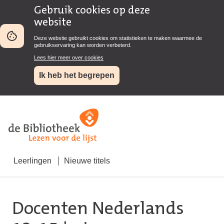
Gebruik cookies op deze
website
Deze website gebruikt cookies om statistieken te maken waarmee de
gebruikservaring kan worden verbeterd.
Lees hier meer over cookies
Ik heb het begrepen
Leerlingen
Nieuwe titels
Docenten Nederlands