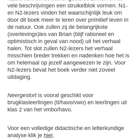
vele beschrijvingen een struikelblok vormen. N1-
en N2-lezers vinden het waarschijnlijk leuk om
door dit boek meer te leren over primitief leven in
de natuur. Ook zullen zij de belangrijkste
(overlevings)les van Brian (blijf rationeel en
optimistisch in geval van nood) uit het verhaal
halen. Tot slot zullen N2-lezers het verhaal
misschien breder trekken en nadenken hoe het is
om helemaal op jezelf aangewezen te zijn. Voor
N2-lezers bevat het boek verder niet zoveel
uitdaging.
Neergestort
is vooral geschikt voor
brugklasleerlingen (tl/havo/vwo) en leerlingen uit
klas 2 van het vmbo/havo.
Voor een volledige didactische en letterkundige
analyse klik je
hier
.