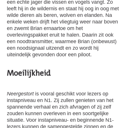
een echte jager die vissen en vogels vangt. Zo
leeft hij in de wildernis en staat hij oog in oog met
wilde dieren als beren, wolven en elanden. Na
enkele weken drijft het vliegtuig weer naar boven
en zwemt Brian ernaartoe om het
overlevingspakket eruit te halen. Daarin zit ook
een noodtransmitter, waarmee Brian (onbewust)
een noodsignaal uitzendt en zo wordt hij
uiteindelijk gevonden door een piloot.
Moeilijkheid
Neergestort
is vooral geschikt voor lezers op
instapniveau en N1. Zij zullen genieten van het
spannende verhaal en zich afvragen of zij zelf
zouden kunnen overleven in een soortgelijke
situatie. Voor instapniveau- en beginnende N1-
lezers kunnen de samengestelde zinnen en de