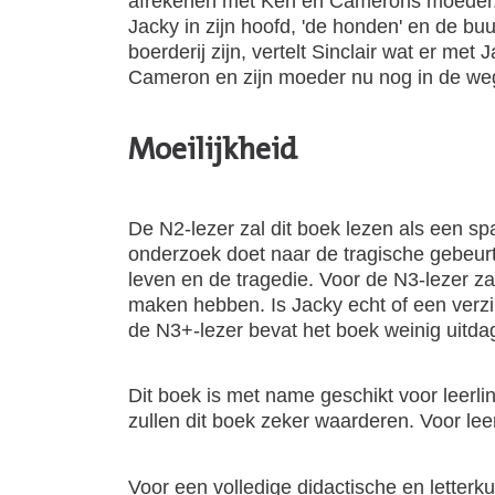
afrekenen met Ken en Camerons moeder. C
Jacky in zijn hoofd, 'de honden' en de b
boerderij zijn, vertelt Sinclair wat er met
Cameron en zijn moeder nu nog in de weg
Moeilijkheid
De N2-lezer zal dit boek lezen als een sp
onderzoek doet naar de tragische gebeurt
leven en de tragedie. Voor de N3-lezer za
maken hebben. Is Jacky echt of een verz
de N3+-lezer bevat het boek weinig uitda
Dit boek is met name geschikt voor leer
zullen dit boek zeker waarderen. Voor leer
Voor een volledige didactische en letterku