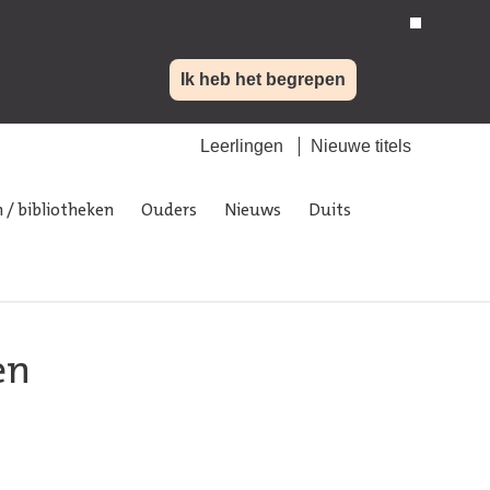
Ik heb het begrepen
Leerlingen
Nieuwe titels
 / bibliotheken
Ouders
Nieuws
Duits
en