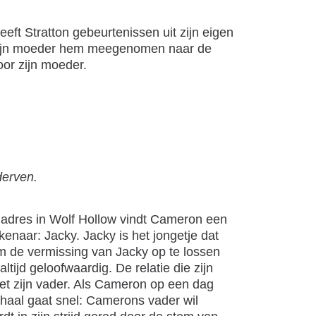
eeft Stratton gebeurtenissen uit zijn eigen
 zijn moeder hem meegenomen naar de
oor zijn moeder.
derven.
e adres in Wolf Hollow vindt Cameron een
enaar: Jacky. Jacky is het jongetje dat
 de vermissing van Jacky op te lossen
ltijd geloofwaardig. De relatie die zijn
t zijn vader. Als Cameron op een dag
erhaal gaat snel: Camerons vader wil