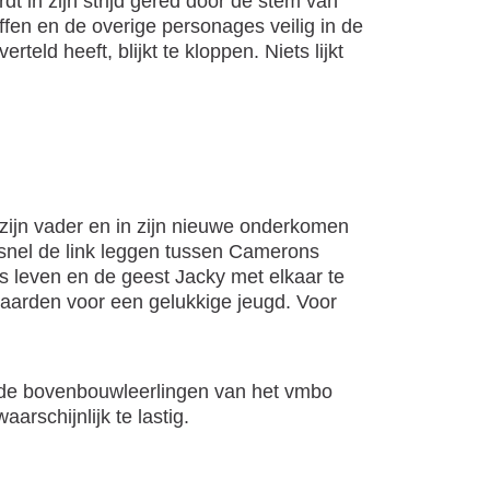
 in zijn strijd gered door de stem van
fen en de overige personages veilig in de
teld heeft, blijkt te kloppen. Niets lijkt
r zijn vader en in zijn nieuwe onderkomen
 snel de link leggen tussen Camerons
ns leven en de geest Jacky met elkaar te
aarden voor een gelukkige jeugd. Voor
k de bovenbouwleerlingen van het vmbo
rschijnlijk te lastig.