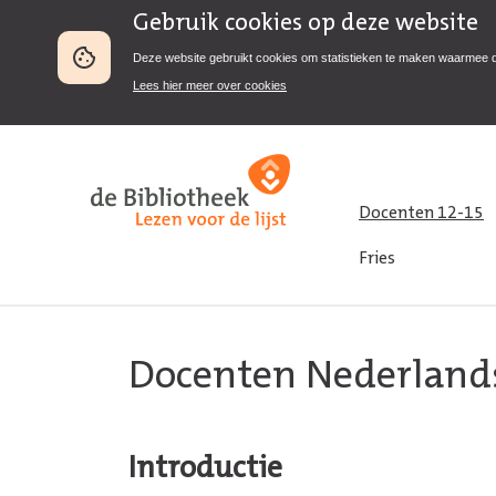
Gebruik cookies op deze website
Deze website gebruikt cookies om statistieken te maken waarmee 
Lees hier meer over cookies
Docenten 12-15
Fries
Docenten Nederland
Introductie