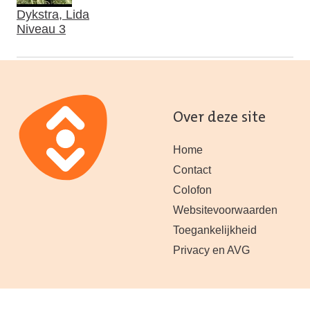
Dykstra, Lida
Niveau 3
Over deze site
Home
Contact
Colofon
Websitevoorwaarden
Toegankelijkheid
Privacy en AVG