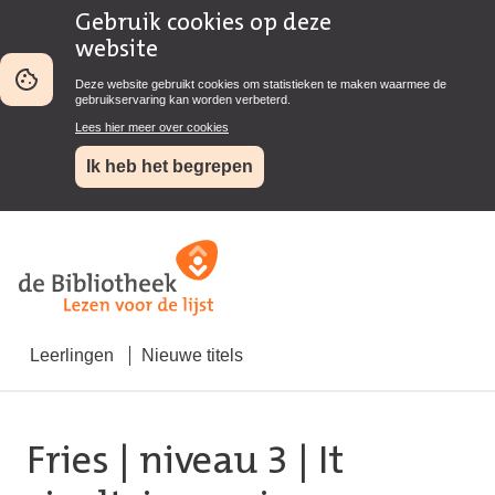
Gebruik cookies op deze
website
Deze website gebruikt cookies om statistieken te maken waarmee de
gebruikservaring kan worden verbeterd.
Lees hier meer over cookies
Ik heb het begrepen
Leerlingen
Nieuwe titels
Fries
|
niveau 3
| It