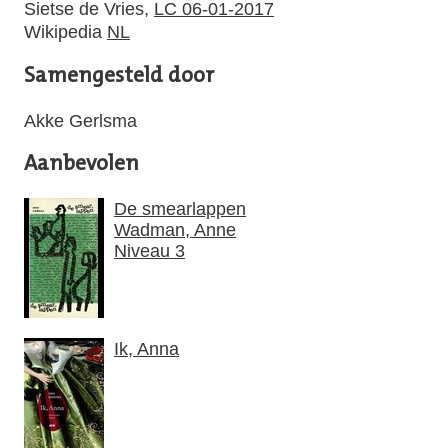
Sietse de Vries,
LC 06-01-2017
Wikipedia
NL
Samengesteld door
Akke Gerlsma
Aanbevolen
De smearlappen
Wadman, Anne
Niveau 3
Ik, Anna