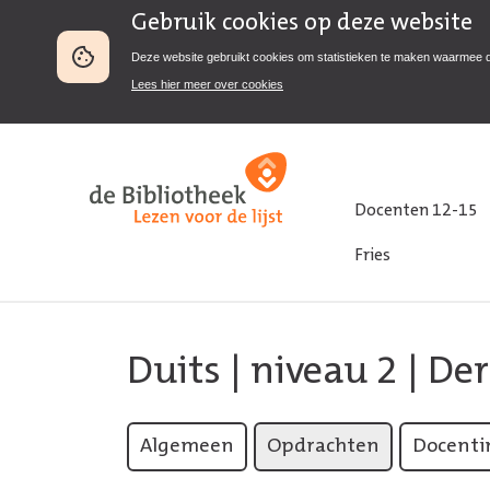
Gebruik cookies op deze website
Deze website gebruikt cookies om statistieken te maken waarmee 
Lees hier meer over cookies
Docenten 12-15
Fries
Duits
|
niveau 2
| Der
Algemeen
Opdrachten
Docenti