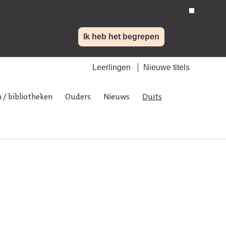
Ik heb het begrepen
Leerlingen
Nieuwe titels
 / bibliotheken
Ouders
Nieuws
Duits