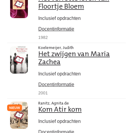
Floortje Bloem
Inclusief opdrachten
Docentinformatie
1982
Koelemeijer, Judith
Het zwijgen van Maria
Zachea
Inclusief opdrachten
Docentinformatie
2001
Ranitz, Agnita de
NIEUW
Kom Atir kom
Inclusief opdrachten
Docentinformatie