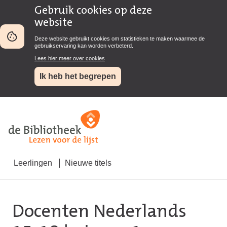
Gebruik cookies op deze
website
Deze website gebruikt cookies om statistieken te maken waarmee de
gebruikservaring kan worden verbeterd.
Lees hier meer over cookies
Ik heb het begrepen
Leerlingen
Nieuwe titels
Docenten Nederlands