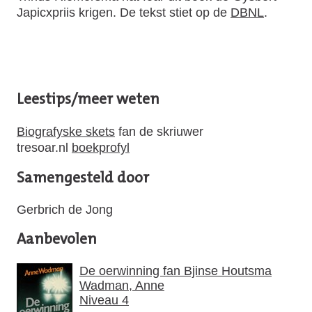
Japicxpriis krigen. De tekst stiet op de
DBNL
.
Leestips/meer weten
Biografyske skets
fan de skriuwer
tresoar.nl
boekprofyl
Samengesteld door
Gerbrich de Jong
Aanbevolen
De oerwinning fan Bjinse Houtsma
Wadman, Anne
Niveau 4