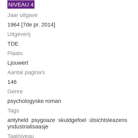
NIVEAU 4
Jaar uitgave
1964 [7de pr. 2014]
Uitgeverij
TDE
Plaats
Ljouwert
Aantal pagina's
146
Genre
psychologyske roman
Tags
antyheld
psygoaze
skuldgefoel
útsichtsleazens
yndustrialisaasje
Taalniveau