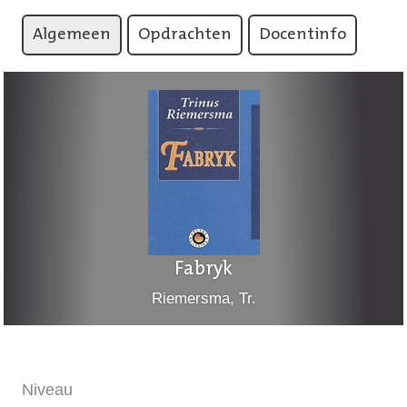
Algemeen
Opdrachten
Docentinfo
Fabryk
Riemersma, Tr.
Niveau