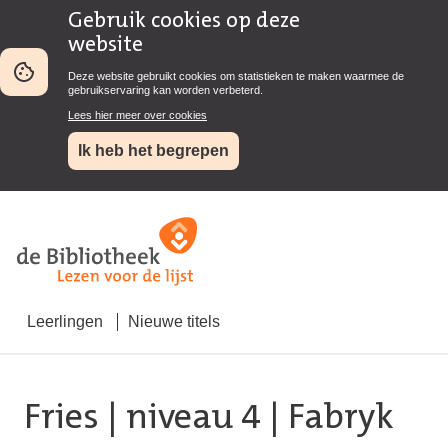
Gebruik cookies op deze
website
Deze website gebruikt cookies om statistieken te maken waarmee de
gebruikservaring kan worden verbeterd.
Lees hier meer over cookies
Ik heb het begrepen
Leerlingen
Nieuwe titels
Fries
|
niveau 4
| Fabryk