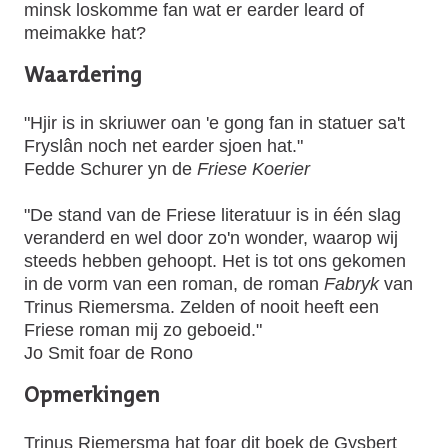
minsk loskomme fan wat er earder leard of
meimakke hat?
Waardering
"Hjir is in skriuwer oan 'e gong fan in statuer sa't
Fryslân noch net earder sjoen hat."
Fedde Schurer yn de
Friese Koerier
"De stand van de Friese literatuur is in één slag
veranderd en wel door zo'n wonder, waarop wij
steeds hebben gehoopt. Het is tot ons gekomen
in de vorm van een roman, de roman
Fabryk
van
Trinus Riemersma. Zelden of nooit heeft een
Friese roman mij zo geboeid."
Jo Smit foar de Rono
Opmerkingen
Trinus Riemersma hat foar dit boek de Gysbert