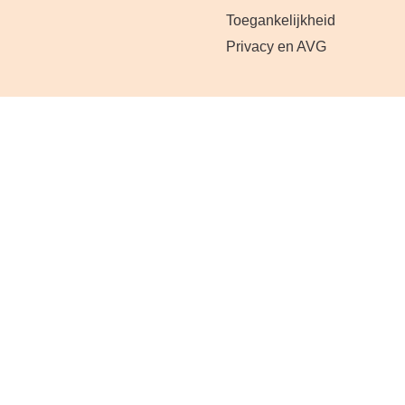
Toegankelijkheid
Privacy en AVG