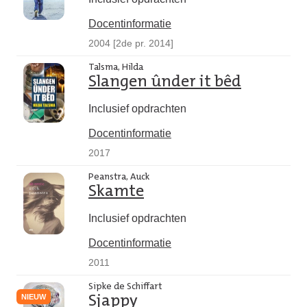
Docentinformatie
2004 [2de pr. 2014]
Talsma, Hilda
Slangen ûnder it bêd
Inclusief opdrachten
Docentinformatie
2017
Peanstra, Auck
Skamte
Inclusief opdrachten
Docentinformatie
2011
Sipke de Schiffart
NIEUW
Sjappy