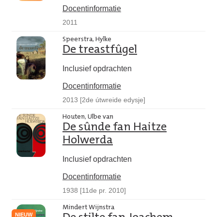
Docentinformatie
2011
Speerstra, Hylke
De treastfûgel
Inclusief opdrachten
Docentinformatie
2013 [2de útwreide edysje]
Houten, Ulbe van
De sûnde fan Haitze
Holwerda
Inclusief opdrachten
Docentinformatie
1938 [11de pr. 2010]
Mindert Wijnstra
NIEUW