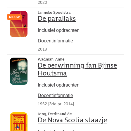
2020
Janneke Spoelstra
NIEUW
De parallaks
Inclusief opdrachten
Docentinformatie
2019
Wadman, Anne
De oerwinning fan Bjinse
Houtsma
Inclusief opdrachten
Docentinformatie
1962 [3de pr. 2014]
Jong, Ferdinand de
De Nova Scotia staazje