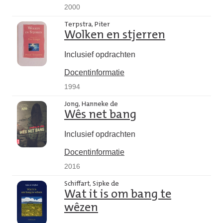
2000
Terpstra, Piter
Wolken en stjerren
Inclusief opdrachten
Docentinformatie
1994
Jong, Hanneke de
Wês net bang
Inclusief opdrachten
Docentinformatie
2016
Schiffart, Sipke de
Wat it is om bang te
wêzen