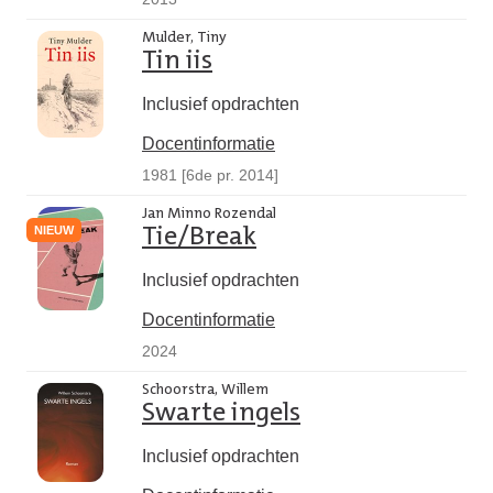
Mulder, Tiny
Tin iis
Inclusief opdrachten
Docentinformatie
1981 [6de pr. 2014]
Jan Minno Rozendal
NIEUW
Tie/Break
Inclusief opdrachten
Docentinformatie
2024
Schoorstra, Willem
Swarte ingels
Inclusief opdrachten