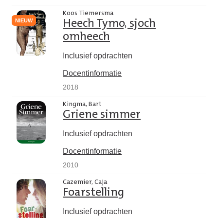
Koos Tiemersma
NIEUW
Heech Tymo, sjoch
omheech
Inclusief opdrachten
Docentinformatie
2018
Kingma, Bart
Griene simmer
Inclusief opdrachten
Docentinformatie
2010
Cazemier, Caja
Foarstelling
Inclusief opdrachten