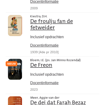
Docentinformatie
2009
Kiestra, D.H.
De froulju fan de
fetweider
Inclusief opdrachten
Docentinformatie
1939 [4de pr 2010]
Bloem, I.E. (ps. Jan Minno Rozendal)
NIEUW
De Freon
Inclusief opdrachten
Docentinformatie
2023
Meer, Aggie van der
De dei dat Farah Bezaz