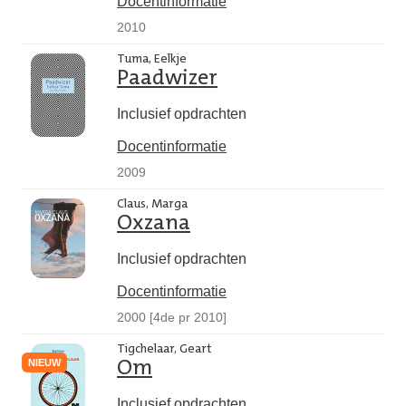
Docentinformatie
2010
Tuma, Eelkje
Paadwizer
Inclusief opdrachten
Docentinformatie
2009
Claus, Marga
Oxzana
Inclusief opdrachten
Docentinformatie
2000 [4de pr 2010]
Tigchelaar, Geart
NIEUW
Om
Inclusief opdrachten