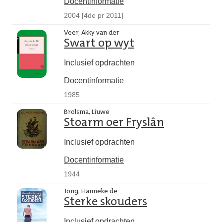
Docentinformatie
2004 [4de pr 2011]
Veer, Akky van der
Swart op wyt
Inclusief opdrachten
Docentinformatie
1985
Brolsma, Liuwe
Stoarm oer Fryslân
Inclusief opdrachten
Docentinformatie
1944
Jong, Hanneke de
Sterke skouders
Inclusief opdrachten