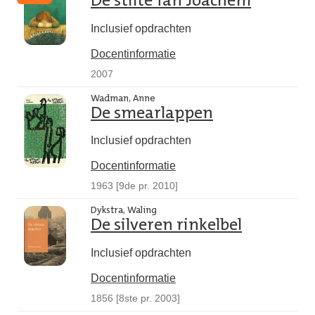
De stilte fan Joachem
Inclusief opdrachten
Docentinformatie
2007
Wadman, Anne
De smearlappen
Inclusief opdrachten
Docentinformatie
1963 [9de pr. 2010]
Dykstra, Waling
De silveren rinkelbel
Inclusief opdrachten
Docentinformatie
1856 [8ste pr. 2003]