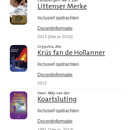
Zandbergen, Ale S. van
Littenser Merke
Inclusief opdrachten
Docentinformatie
2013 [4de pr 2015]
Grypstra, Ate
Krús fan de Hollanner
Inclusief opdrachten
Docentinformatie
2012
Veer, Akky van der
Koartsluting
Inclusief opdrachten
Docentinformatie
1991 [2de pr. 2014]