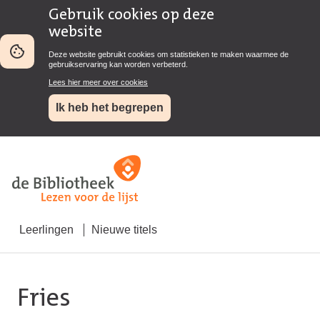
Gebruik cookies op deze
website
Deze website gebruikt cookies om statistieken te maken waarmee de
gebruikservaring kan worden verbeterd.
Lees hier meer over cookies
Ik heb het begrepen
Leerlingen
Nieuwe titels
Fries