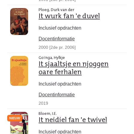
Ploeg, Durk van der
It wurk fan 'e duvel
Inclusief opdrachten
Docentinformatie
2000 [2de pr. 2006]
Goïnga, Hylkje
It sjaaltsje en njoggen
oare ferhalen
Inclusief opdrachten
Docentinformatie
2019
Bloem, I.E.
NIEUW
It neidiel fan 'e twivel
Inclusief opdrachten