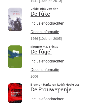
1941 [15de pr. 2010]
Velde, Rink van der
De fûke
Inclusief opdrachten
Docentinformatie
1966 [10de pr. 2005]
Riemersma, Trinus
De fûgel
Inclusief opdrachten
Docentinformatie
2006
Bremer, Harke en Jarich Hoekstra
De Frouwepenje
Inclusief opdrachten