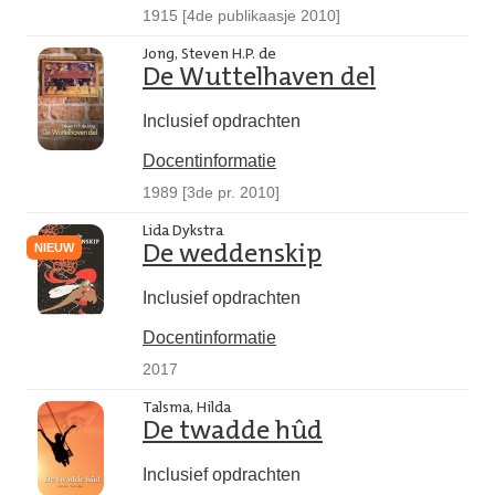
1915 [4de publikaasje 2010]
Jong, Steven H.P. de
De Wuttelhaven del
Inclusief opdrachten
Docentinformatie
1989 [3de pr. 2010]
Lida Dykstra
NIEUW
De weddenskip
Inclusief opdrachten
Docentinformatie
2017
Talsma, Hilda
De twadde hûd
Inclusief opdrachten